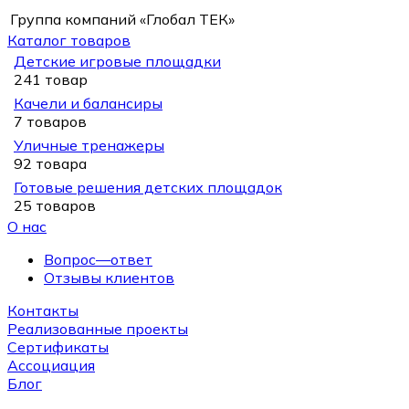
Группа компаний «Глобал ТЕК»
Каталог товаров
Детские игровые площадки
241 товар
Качели и балансиры
7 товаров
Уличные тренажеры
92 товара
Готовые решения детских площадок
25 товаров
О нас
Вопрос—ответ
Отзывы клиентов
Контакты
Реализованные проекты
Сертификаты
Ассоциация
Блог