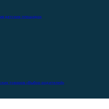
ия детских площадок
ских товаров «Выбор родителей»