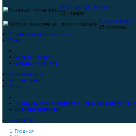
Уличные тренажеры
92 товара
Готовые решен
25 товаров
Реализованные проекты
О нас
Вопрос—ответ
Отзывы клиентов
Сертификаты
Ассоциация
Блог
Ассоциация потребителей и производителей дет
Новости компании
Контакты
Главная