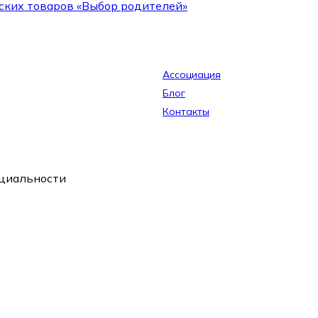
ских товаров «Выбор родителей»
Ассоциация
Блог
Контакты
циальности