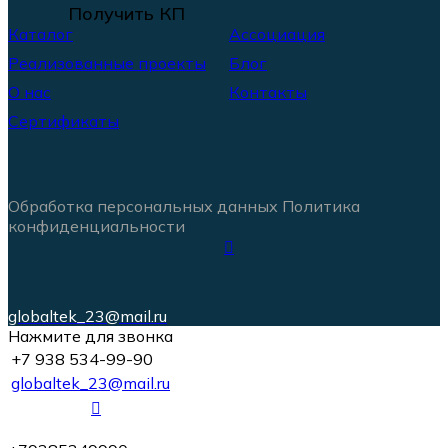
Получить КП
Каталог
Ассоциация
Реализованные проекты
Блог
О нас
Контакты
Сертификаты
Обработка персональных данных
Политика
конфиденциальности
globaltek_23@mail.ru
Нажмите для звонка
+7 938 534-99-90
globaltek_23@mail.ru