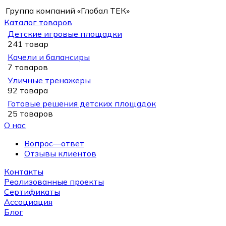
Группа компаний «Глобал ТЕК»
Каталог товаров
Детские игровые площадки
241 товар
Качели и балансиры
7 товаров
Уличные тренажеры
92 товара
Готовые решения детских площадок
25 товаров
О нас
Вопрос—ответ
Отзывы клиентов
Контакты
Реализованные проекты
Сертификаты
Ассоциация
Блог