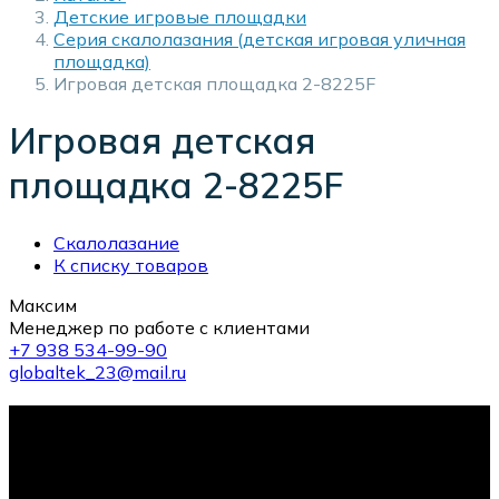
Детские игровые площадки
Серия скалолазания (детская игровая уличная
площадка)
Игровая детская площадка 2-8225F
Игровая детская
площадка 2-8225F
Скалолазание
К списку товаров
Максим
Менеджер по работе с клиентами
+7 938 534-99-90
globaltek_23@mail.ru
10-й тренажер в подарок!