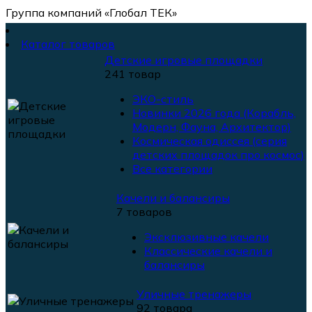
Группа компаний «Глобал ТЕК»
Каталог товаров
Детские игровые площадки
241 товар
ЭКО-стиль
Новинки 2026 года (Корабль,
Модерн, Фауна, Архитектор)
Космическая одиссея (серия
детских площадок про космос)
Все категории
Качели и балансиры
7 товаров
Эксклюзивные качели
Классические качели и
балансиры
Уличные тренажеры
92 товара