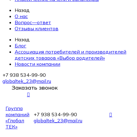
Назад
О нас
Вопрос—ответ
Отзывы клиентов
Назад
Блог
Ассоциация потребителей и производителей
детских товаров «Выбор родителей»
Новости компании
+7 938 534-99-90
globaltek_23@mail.ru
Заказать звонок
Группа
компаний
+7 938 534-99-90
«Глобал
globaltek_23@mail.ru
ТЕК»