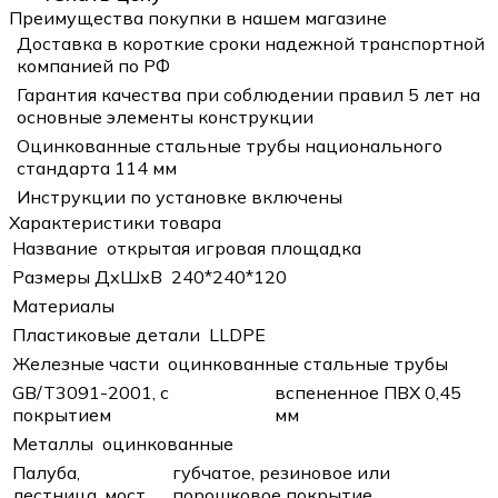
Преимущества покупки в нашем магазине
Доставка в короткие сроки надежной транспортной
компанией по РФ
Гарантия качества при соблюдении правил 5 лет на
основные элементы конструкции
Оцинкованные стальные трубы национального
стандарта 114 мм
Инструкции по установке включены
Характеристики товара
Название
открытая игровая площадка
Размеры ДхШхВ
240*240*120
Материалы
Пластиковые детали
LLDPE
Железные части
оцинкованные стальные трубы
GB/T3091-2001, с
вспененное ПВХ 0,45
покрытием
мм
Металлы
оцинкованные
Палуба,
губчатое, резиновое или
лестница, мост
порошковое покрытие