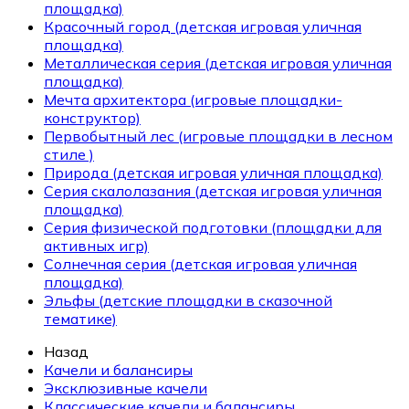
площадка)
Красочный город (детская игровая уличная
площадка)
Металлическая серия (детская игровая уличная
площадка)
Мечта архитектора (игровые площадки-
конструктор)
Первобытный лес (игровые площадки в лесном
стиле )
Природа (детская игровая уличная площадка)
Серия скалолазания (детская игровая уличная
площадка)
Серия физической подготовки (площадки для
активных игр)
Солнечная серия (детская игровая уличная
площадка)
Эльфы (детские площадки в сказочной
тематике)
Назад
Качели и балансиры
Эксклюзивные качели
Классические качели и балансиры