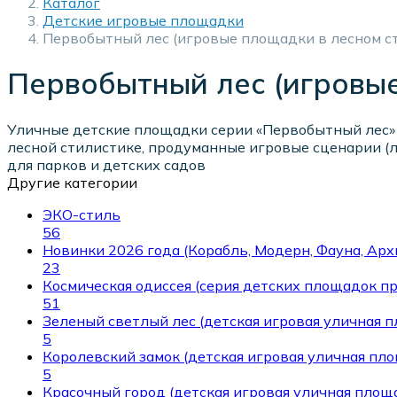
Каталог
Детские игровые площадки
Первобытный лес (игровые площадки в лесном ст
Первобытный лес (игровые
Уличные детские площадки серии «Первобытный лес»
лесной стилистике, продуманные игровые сценарии (
для парков и детских садов
Другие категории
ЭКО-стиль
56
Новинки 2026 года (Корабль, Модерн, Фауна, Арх
23
Космическая одиссея (серия детских площадок пр
51
Зеленый светлый лес (детская игровая уличная 
5
Королевский замок (детская игровая уличная пл
5
Красочный город (детская игровая уличная площ