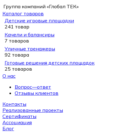
Группа компаний «Глобал ТЕК»
Каталог товаров
Детские игровые площадки
241 товар
Качели и балансиры
7 товаров
Уличные тренажеры
92 товара
Готовые решения детских площадок
25 товаров
О нас
Вопрос—ответ
Отзывы клиентов
Контакты
Реализованные проекты
Сертификаты
Ассоциация
Блог