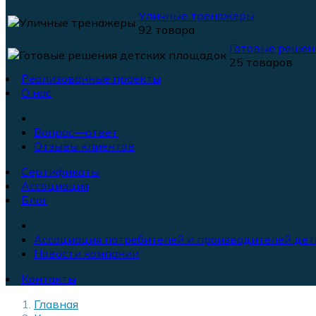
Уличные тренажеры
92 товара
Готовые решен
25 товаров
Реализованные проекты
О нас
Вопрос—ответ
Отзывы клиентов
Сертификаты
Ассоциация
Блог
Ассоциация потребителей и производителей дет
Новости компании
Контакты
Главная