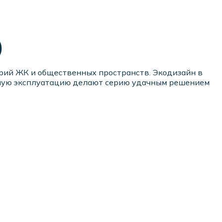
)
рий ЖК и общественных пространств. Экодизайн в
асную эксплуатацию делают серию удачным решением