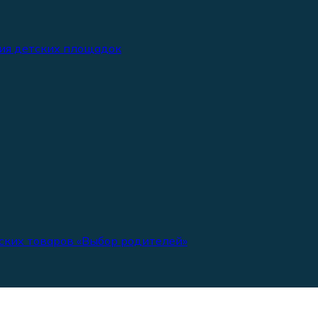
ия детских площадок
ских товаров «Выбор родителей»