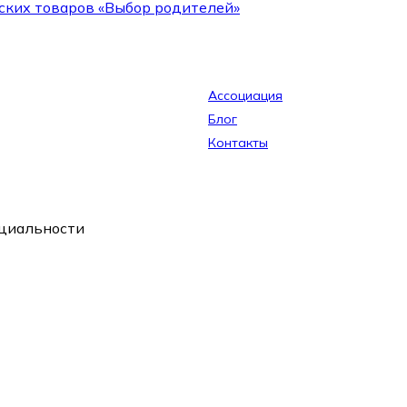
ских товаров «Выбор родителей»
Ассоциация
Блог
Контакты
циальности