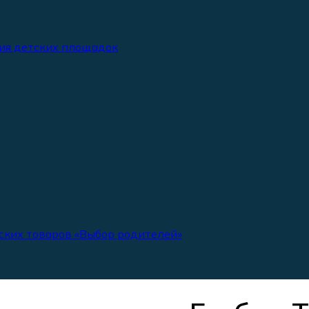
ия детских площадок
ских товаров «Выбор родителей»