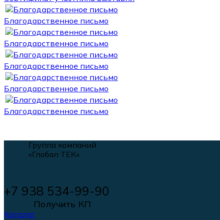
Благодарственное письмо
Благодарственное письмо
Благодарственное письмо
Благодарственное письмо
Благодарственное письмо
Группа компаний
«Глобал ТЕК»
+7 938 534-99-90
Получить КП
Каталог