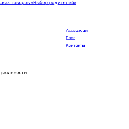
ских товаров «Выбор родителей»
Ассоциация
Блог
Контакты
циальности