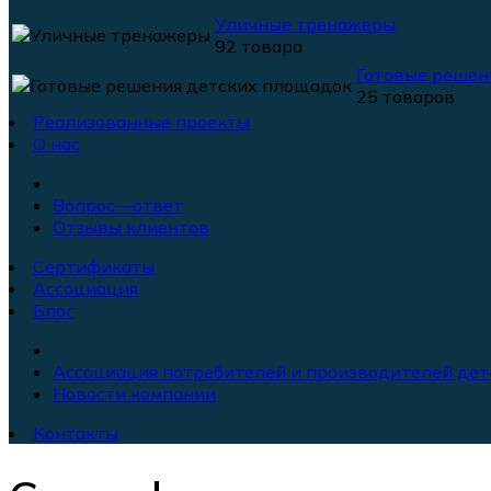
Уличные тренажеры
92 товара
Готовые решен
25 товаров
Реализованные проекты
О нас
Вопрос—ответ
Отзывы клиентов
Сертификаты
Ассоциация
Блог
Ассоциация потребителей и производителей дет
Новости компании
Контакты