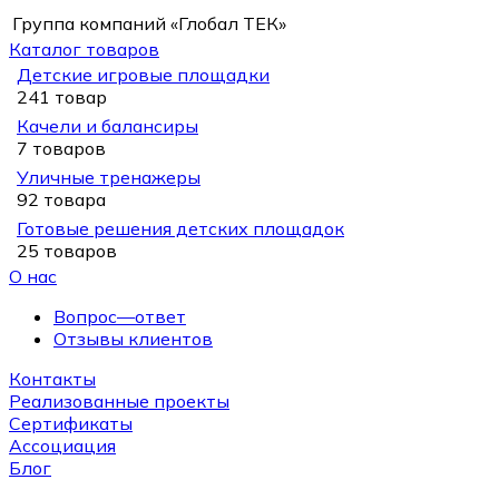
Группа компаний «Глобал ТЕК»
Каталог товаров
Детские игровые площадки
241 товар
Качели и балансиры
7 товаров
Уличные тренажеры
92 товара
Готовые решения детских площадок
25 товаров
О нас
Вопрос—ответ
Отзывы клиентов
Контакты
Реализованные проекты
Сертификаты
Ассоциация
Блог