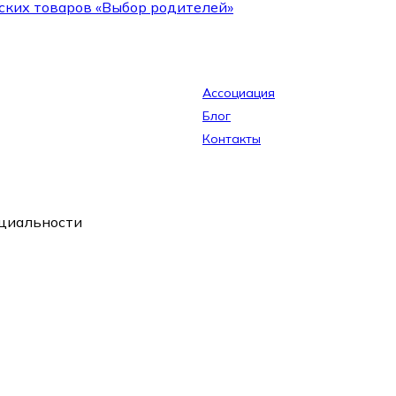
ских товаров «Выбор родителей»
Ассоциация
Блог
Контакты
циальности