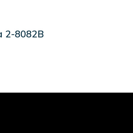
а 2-8082B