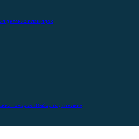
ия детских площадок
ских товаров «Выбор родителей»