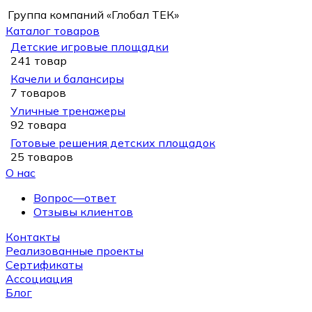
Группа компаний «Глобал ТЕК»
Каталог товаров
Детские игровые площадки
241 товар
Качели и балансиры
7 товаров
Уличные тренажеры
92 товара
Готовые решения детских площадок
25 товаров
О нас
Вопрос—ответ
Отзывы клиентов
Контакты
Реализованные проекты
Сертификаты
Ассоциация
Блог