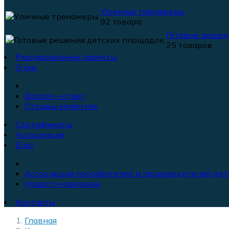
Уличные тренажеры
92 товара
Готовые решен
25 товаров
Реализованные проекты
О нас
Вопрос—ответ
Отзывы клиентов
Сертификаты
Ассоциация
Блог
Ассоциация потребителей и производителей дет
Новости компании
Контакты
Главная