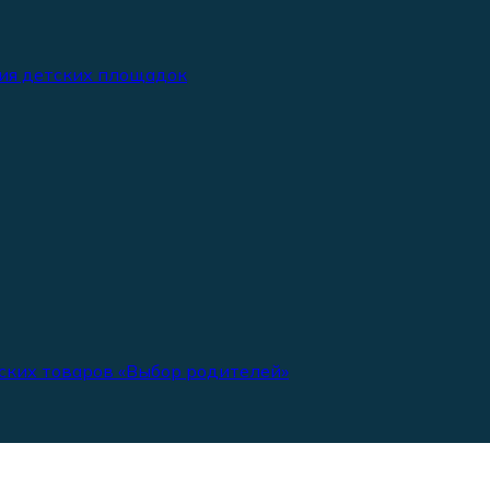
ия детских площадок
ских товаров «Выбор родителей»