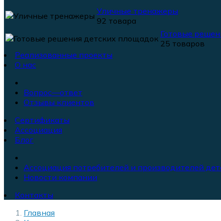
Уличные тренажеры
92 товара
Готовые решен
25 товаров
Реализованные проекты
О нас
Вопрос—ответ
Отзывы клиентов
Сертификаты
Ассоциация
Блог
Ассоциация потребителей и производителей дет
Новости компании
Контакты
Главная