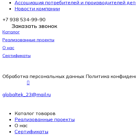
Ассоциация потребителей и производителей дет
Новости компании
+7 938 534-99-90
Заказать звонок
Каталог
Реализованные проекты
О нас
Сертификаты
Обработка персональных данных
Политика конфиден
globaltek_23@mail.ru
Каталог товаров
Реализованные проекты
О нас
Сертификаты