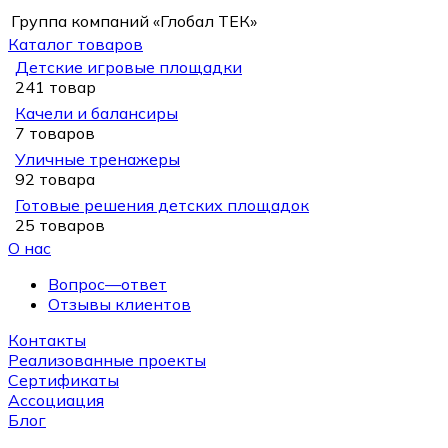
Группа компаний «Глобал ТЕК»
Каталог товаров
Детские игровые площадки
241 товар
Качели и балансиры
7 товаров
Уличные тренажеры
92 товара
Готовые решения детских площадок
25 товаров
О нас
Вопрос—ответ
Отзывы клиентов
Контакты
Реализованные проекты
Сертификаты
Ассоциация
Блог