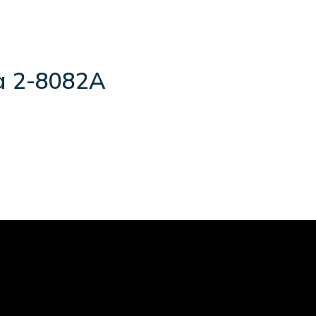
а 2-8082A