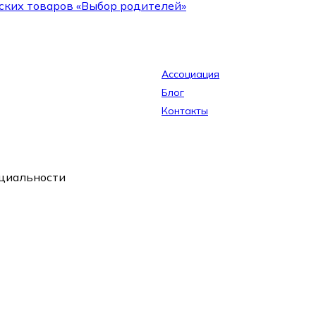
ских товаров «Выбор родителей»
Ассоциация
Блог
Контакты
циальности