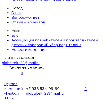
Назад
О нас
Вопрос—ответ
Отзывы клиентов
Назад
Блог
Ассоциация потребителей и производителей
детских товаров «Выбор родителей»
Новости компании
+7 938 534-99-90
globaltek_23@mail.ru
Заказать звонок
Группа
компаний
+7 938 534-99-90
«Глобал
globaltek_23@mail.ru
ТЕК»