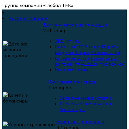
Группа компаний «Глобал ТЕК»
Каталог товаров
Детские игровые площадки
241 товар
ЭКО-стиль
Новинки 2026 года (Корабль,
Модерн, Фауна, Архитектор)
Космическая одиссея (серия
детских площадок про космос)
Все категории
Качели и балансиры
7 товаров
Эксклюзивные качели
Классические качели и
балансиры
Уличные тренажеры
92 товара