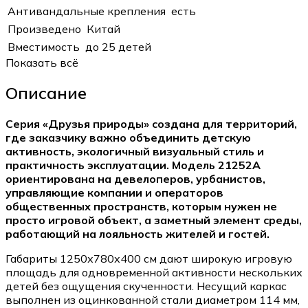
Антивандальные крепления
есть
Произведено
Китай
Вместимость
до 25 детей
Показать всё
Описание
Серия «Друзья природы»
создана для территорий,
где заказчику важно объединить детскую
активность, экологичный визуальный стиль и
практичность эксплуатации. Модель 21252A
ориентирована на девелоперов, урбанистов,
управляющие компании и операторов
общественных пространств, которым нужен не
просто игровой объект, а заметный элемент среды,
работающий на лояльность жителей и гостей.
Габариты 1250х780х400 см дают широкую игровую
площадь для одновременной активности нескольких
детей без ощущения скученности. Несущий каркас
выполнен из оцинкованной стали диаметром 114 мм,