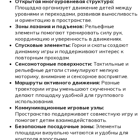
Открытая многоуровневая структура:
Площадка организует движение детей между
уровнями и переходами, развивая выносливость
и ориентацию в пространстве.
Зоны лазания и подъемов:
Рельефные
элементы помогают тренировать силу рук,
координацию и уверенность в движениях.
Спусковые элементы:
Горки и скаты создают
динамику игры и поддерживают интерес к
повторным проходам.
Сенсомоторные поверхности:
Тактильные и
рельефные детали стимулируют мелкую
моторику, внимание и сенсорное восприятие.
Маршруты активного движения:
Разные
траектории игры уменьшают скученность и
делают площадку удобной для группового
использования.
Коммуникационные игровые узлы:
Пространство поддерживает совместную игру и
помогает детям взаимодействовать.
Безопасные посадочные зоны:
Элементы
площадки визуально читаются и удобны для
контроля взрослыми.