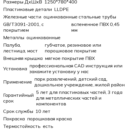
Размеры ДхШхВ
1250*780*400
Пластиковые детали
LLDPE
Железные части
оцинкованные стальные трубы
GB/T3091-2001, с
вспененное ПВХ 0,45
покрытием
мм
Металлы
оцинкованные
Палуба,
губчатое, резиновое или
лестница, мост
порошковое покрытие
Внешняя крышка
мягкое покрытие ПВХ
профессиональная CAD инструкция или
Установка
закажите установку у нас
парк развлечений, детский сад,
Применение
дошкольное учреждение, жилой район
5 лет для пластиковых частей, 3 года
Гарантийный
для металлических частей и
срок
компонентов
Срок службы
10 лет
Покраска
порошковая краска
Термостойкость
есть