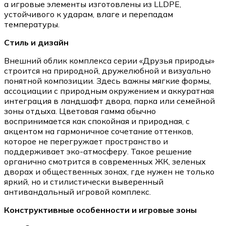
а игровые элементы изготовлены из LLDPE,
устойчивого к ударам, влаге и перепадам
температуры.
Стиль и дизайн
Внешний облик комплекса серии «Друзья природы»
строится на природной, дружелюбной и визуально
понятной композиции. Здесь важны мягкие формы,
ассоциации с природным окружением и аккуратная
интеграция в ландшафт двора, парка или семейной
зоны отдыха. Цветовая гамма обычно
воспринимается как спокойная и природная, с
акцентом на гармоничное сочетание оттенков,
которое не перегружает пространство и
поддерживает эко-атмосферу. Такое решение
органично смотрится в современных ЖК, зеленых
дворах и общественных зонах, где нужен не только
яркий, но и стилистически выверенный
антивандальный игровой комплекс.
Конструктивные особенности и игровые зоны