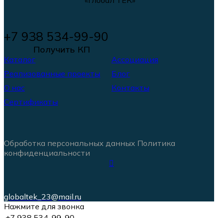
+7 938 534-99-90
Получить КП
Каталог
Ассоциация
Реализованные проекты
Блог
О нас
Контакты
Сертификаты
Обработка персональных данных
Политика
конфиденциальности
globaltek_23@mail.ru
Нажмите для звонка
+7 938 534-99-90