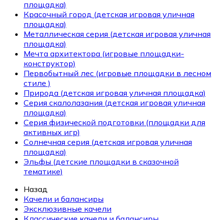
площадка)
Красочный город (детская игровая уличная
площадка)
Металлическая серия (детская игровая уличная
площадка)
Мечта архитектора (игровые площадки-
конструктор)
Первобытный лес (игровые площадки в лесном
стиле )
Природа (детская игровая уличная площадка)
Серия скалолазания (детская игровая уличная
площадка)
Серия физической подготовки (площадки для
активных игр)
Солнечная серия (детская игровая уличная
площадка)
Эльфы (детские площадки в сказочной
тематике)
Назад
Качели и балансиры
Эксклюзивные качели
Классические качели и балансиры