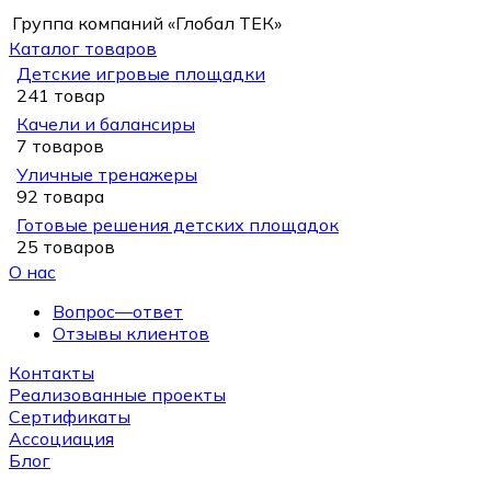
Группа компаний «Глобал ТЕК»
Каталог товаров
Детские игровые площадки
241 товар
Качели и балансиры
7 товаров
Уличные тренажеры
92 товара
Готовые решения детских площадок
25 товаров
О нас
Вопрос—ответ
Отзывы клиентов
Контакты
Реализованные проекты
Сертификаты
Ассоциация
Блог