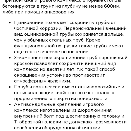
бетонируются в грунт на глубину не менее 600мм,
либо при помощи анкерования.
Цинкование позволяет сохранить трубы от
частичной коррозии. Первоначальный внешний
вид оцинкованной трубы сохраняется дольше,
чем у обычных стальных труб. Кроме
функциональной нагрузки такие трубы имеют
еще и эстетическое назначение.
3-компонентное окрашивание труб порошковой
краской позволяет сохранить внешний вид
комплекса на десятки лет, т.к. такой способ
окрашивания устойчиво противостоит
атмосферным явлениям.
Палубы комплексов имеют антикоррозийные и
антискользящие свойства, за счет полного
прорезиненного покрытия поверхности.
Антивандальные крепления игрового
комплекса изготовлены из дюралюминия:
внутренний болт под шестигранную головку и
Т-образной головки не допускают возможности
ослабления оборудования обычными