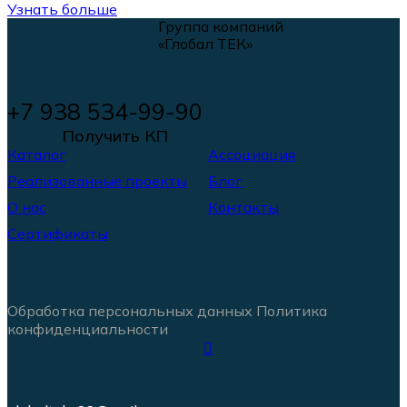
Узнать больше
Группа компаний
«Глобал ТЕК»
+7 938 534-99-90
Получить КП
Каталог
Ассоциация
Реализованные проекты
Блог
О нас
Контакты
Сертификаты
Обработка персональных данных
Политика
конфиденциальности