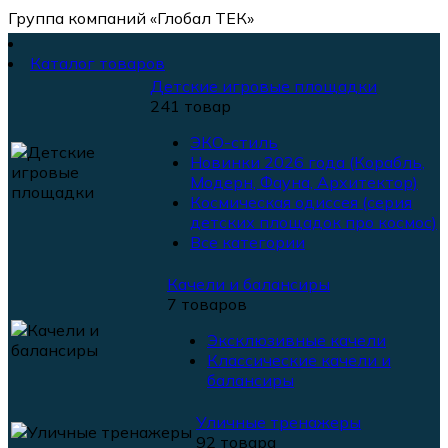
Группа компаний «Глобал ТЕК»
Каталог товаров
Детские игровые площадки
241 товар
ЭКО-стиль
Новинки 2026 года (Корабль,
Модерн, Фауна, Архитектор)
Космическая одиссея (серия
детских площадок про космос)
Все категории
Качели и балансиры
7 товаров
Эксклюзивные качели
Классические качели и
балансиры
Уличные тренажеры
92 товара