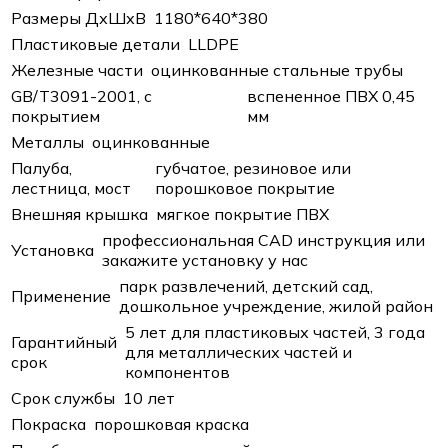
Размеры ДхШхВ
1180*640*380
Пластиковые детали
LLDPE
Железные части
оцинкованные стальные трубы
GB/T3091-2001, с
вспененное ПВХ 0,45
покрытием
мм
Металлы
оцинкованные
Палуба,
губчатое, резиновое или
лестница, мост
порошковое покрытие
Внешняя крышка
мягкое покрытие ПВХ
профессиональная CAD инструкция или
Установка
закажите установку у нас
парк развлечений, детский сад,
Применение
дошкольное учреждение, жилой район
5 лет для пластиковых частей, 3 года
Гарантийный
для металлических частей и
срок
компонентов
Срок службы
10 лет
Покраска
порошковая краска