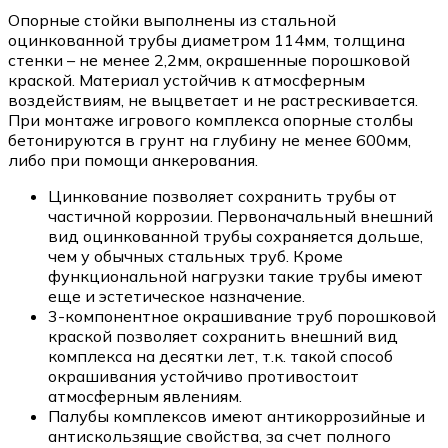
Опорные стойки выполнены из стальной
оцинкованной трубы диаметром 114мм, толщина
стенки – не менее 2,2мм, окрашенные порошковой
краской. Материал устойчив к атмосферным
воздействиям, не выцветает и не растрескивается.
При монтаже игрового комплекса опорные столбы
бетонируются в грунт на глубину не менее 600мм,
либо при помощи анкерования.
Цинкование позволяет сохранить трубы от
частичной коррозии. Первоначальный внешний
вид оцинкованной трубы сохраняется дольше,
чем у обычных стальных труб. Кроме
функциональной нагрузки такие трубы имеют
еще и эстетическое назначение.
3-компонентное окрашивание труб порошковой
краской позволяет сохранить внешний вид
комплекса на десятки лет, т.к. такой способ
окрашивания устойчиво противостоит
атмосферным явлениям.
Палубы комплексов имеют антикоррозийные и
антискользящие свойства, за счет полного