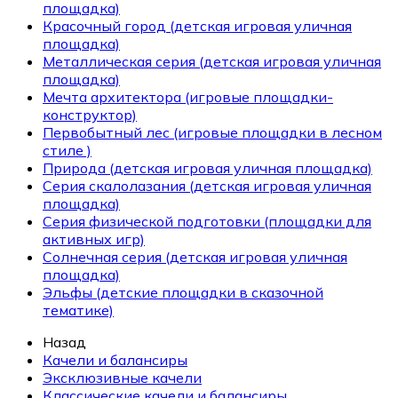
площадка)
Красочный город (детская игровая уличная
площадка)
Металлическая серия (детская игровая уличная
площадка)
Мечта архитектора (игровые площадки-
конструктор)
Первобытный лес (игровые площадки в лесном
стиле )
Природа (детская игровая уличная площадка)
Серия скалолазания (детская игровая уличная
площадка)
Серия физической подготовки (площадки для
активных игр)
Солнечная серия (детская игровая уличная
площадка)
Эльфы (детские площадки в сказочной
тематике)
Назад
Качели и балансиры
Эксклюзивные качели
Классические качели и балансиры