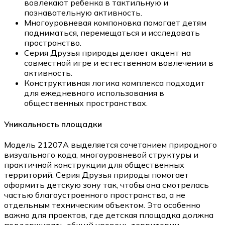
вовлекают ребенка в тактильную и
познавательную активность.
Многоуровневая компоновка помогает детям
подниматься, перемещаться и исследовать
пространство.
Серия Друзья природы делает акцент на
совместной игре и естественном вовлечении в
активность.
Конструктивная логика комплекса подходит
для ежедневного использования в
общественных пространствах.
Уникальность площадки
Модель 21207A выделяется сочетанием природного
визуального кода, многоуровневой структуры и
практичной конструкции для общественных
территорий. Серия Друзья природы помогает
оформить детскую зону так, чтобы она смотрелась
частью благоустроенного пространства, а не
отдельным техническим объектом. Это особенно
важно для проектов, где детская площадка должна
поддерживать общий уровень территории.