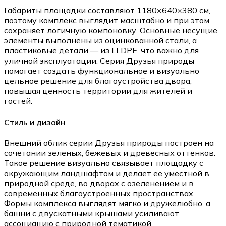
Габариты площадки составляют 1180×640×380 см,
поэтому комплекс выглядит масштабно и при этом
сохраняет логичную компоновку. Основные несущие
элементы выполнены из оцинкованной стали, а
пластиковые детали — из LLDPE, что важно для
уличной эксплуатации. Серия Друзья природы
помогает создать функциональное и визуально
цельное решение для благоустройства двора,
повышая ценность территории для жителей и
гостей.
Стиль и дизайн
Внешний облик серии Друзья природы построен на
сочетании зеленых, бежевых и древесных оттенков.
Такое решение визуально связывает площадку с
окружающим ландшафтом и делает ее уместной в
природной среде, во дворах с озеленением и в
современных благоустроенных пространствах.
Формы комплекса выглядят мягко и дружелюбно, а
башни с двускатными крышами усиливают
ассоциацию с природной тематикой.