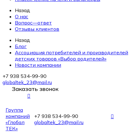
Назад
О нас
Вопрос—ответ
Отзывы клиентов
Назад
Блог
Ассоциация потребителей и производителей
детских товаров «Выбор родителей»
Новости компании
+7 938 534-99-90
globaltek_23@mail.ru
Заказать звонок
Группа
компаний
+7 938 534-99-90
«Глобал
globaltek_23@mail.ru
ТЕК»