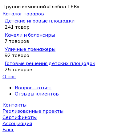
Группа компаний «Глобал ТЕК»
Каталог товаров
Детские игровые площадки
241 товар
Качели и балансиры
7 товаров
Уличные тренажеры
92 товара
Готовые решения детских площадок
25 товаров
О нас
Вопрос—ответ
Отзывы клиентов
Контакты
Реализованные проекты
Сертификаты
Ассоциация
Блог