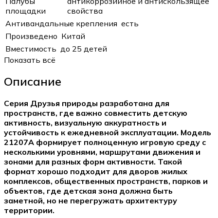
Палубы
антикоррозийное и антискользящее
площадки
свойства
Антивандальные крепления
есть
Произведено
Китай
Вместимость
до 25 детей
Показать всё
Описание
Серия Друзья природы разработана для
пространств, где важно совместить детскую
активность, визуальную аккуратность и
устойчивость к ежедневной эксплуатации. Модель
21207A формирует полноценную игровую среду с
несколькими уровнями, маршрутами движения и
зонами для разных форм активности. Такой
формат хорошо подходит для дворов жилых
комплексов, общественных пространств, парков и
объектов, где детская зона должна быть
заметной, но не перегружать архитектуру
территории.