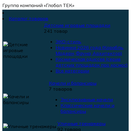
Группа компаний «Глобал ТЕК»
Каталог товаров
Детские игровые площадки
241 товар
ЭКО-стиль
Новинки 2026 года (Корабль,
Модерн, Фауна, Архитектор)
Космическая одиссея (серия
детских площадок про космос)
Все категории
Качели и балансиры
7 товаров
Эксклюзивные качели
Классические качели и
балансиры
Уличные тренажеры
92 товара