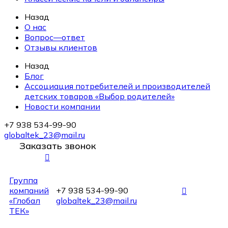
Назад
О нас
Вопрос—ответ
Отзывы клиентов
Назад
Блог
Ассоциация потребителей и производителей
детских товаров «Выбор родителей»
Новости компании
+7 938 534-99-90
globaltek_23@mail.ru
Заказать звонок
Группа
компаний
+7 938 534-99-90
«Глобал
globaltek_23@mail.ru
ТЕК»