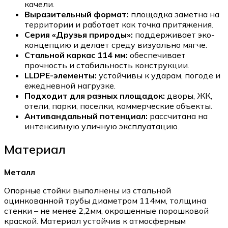
качели.
Выразительный формат:
площадка заметна на
территории и работает как точка притяжения.
Серия «Друзья природы»:
поддерживает эко-
концепцию и делает среду визуально мягче.
Стальной каркас 114 мм:
обеспечивает
прочность и стабильность конструкции.
LLDPE-элементы:
устойчивы к ударам, погоде и
ежедневной нагрузке.
Подходит для разных площадок:
дворы, ЖК,
отели, парки, поселки, коммерческие объекты.
Антивандальный потенциал:
рассчитана на
интенсивную уличную эксплуатацию.
Материал
Металл
Опорные стойки выполнены из стальной
оцинкованной трубы диаметром 114мм, толщина
стенки – не менее 2,2мм, окрашенные порошковой
краской. Материал устойчив к атмосферным