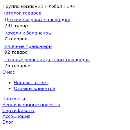
Группа компаний «Глобал ТЕК»
Каталог товаров
Детские игровые площадки
241 товар
Качели и балансиры
7 товаров
Уличные тренажеры
92 товара
Готовые решения детских площадок
25 товаров
О нас
Вопрос—ответ
Отзывы клиентов
Контакты
Реализованные проекты
Сертификаты
Ассоциация
Блог