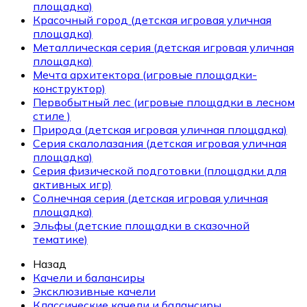
площадка)
Красочный город (детская игровая уличная
площадка)
Металлическая серия (детская игровая уличная
площадка)
Мечта архитектора (игровые площадки-
конструктор)
Первобытный лес (игровые площадки в лесном
стиле )
Природа (детская игровая уличная площадка)
Серия скалолазания (детская игровая уличная
площадка)
Серия физической подготовки (площадки для
активных игр)
Солнечная серия (детская игровая уличная
площадка)
Эльфы (детские площадки в сказочной
тематике)
Назад
Качели и балансиры
Эксклюзивные качели
Классические качели и балансиры