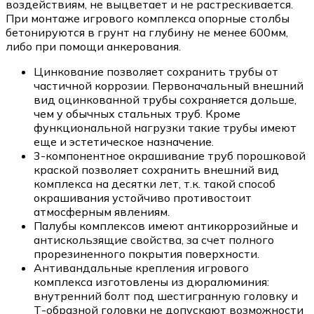
воздействиям, не выцветает и не растрескивается.
При монтаже игрового комплекса опорные столбы
бетонируются в грунт на глубину не менее 600мм,
либо при помощи анкерования.
Цинкование позволяет сохранить трубы от
частичной коррозии. Первоначальный внешний
вид оцинкованной трубы сохраняется дольше,
чем у обычных стальных труб. Кроме
функциональной нагрузки такие трубы имеют
еще и эстетическое назначение.
3-компонентное окрашивание труб порошковой
краской позволяет сохранить внешний вид
комплекса на десятки лет, т.к. такой способ
окрашивания устойчиво противостоит
атмосферным явлениям.
Палубы комплексов имеют антикоррозийные и
антискользящие свойства, за счет полного
прорезиненного покрытия поверхности.
Антивандальные крепления игрового
комплекса изготовлены из дюралюминия:
внутренний болт под шестигранную головку и
Т-образной головки не допускают возможности