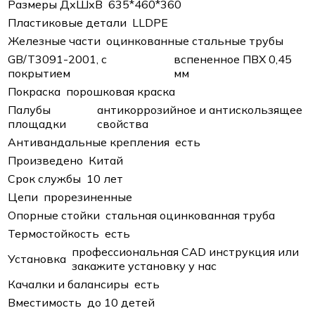
Размеры ДхШхВ
635*460*360
Пластиковые детали
LLDPE
Железные части
оцинкованные стальные трубы
GB/T3091-2001, с
вспененное ПВХ 0,45
покрытием
мм
Покраска
порошковая краска
Палубы
антикоррозийное и антискользящее
площадки
свойства
Антивандальные крепления
есть
Произведено
Китай
Срок службы
10 лет
Цепи
прорезиненные
Опорные стойки
стальная оцинкованная труба
Термостойкость
есть
профессиональная CAD инструкция или
Установка
закажите установку у нас
Качалки и балансиры
есть
Вместимость
до 10 детей