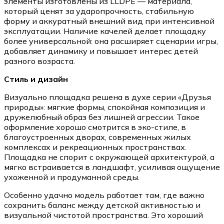
элементы изготовлены из LLDPE — материала,
который ценят за ударопрочность, стабильную
форму и аккуратный внешний вид при интенсивной
эксплуатации. Наличие качелей делает площадку
более универсальной: она расширяет сценарии игры,
добавляет динамику и повышает интерес детей
разного возраста.
Стиль и дизайн
Визуально площадка решена в духе серии «Друзья
природы»: мягкие формы, спокойная композиция и
дружелюбный образ без лишней агрессии. Такое
оформление хорошо смотрится в эко-стиле, в
благоустроенных дворах, современных жилых
комплексах и рекреационных пространствах.
Площадка не спорит с окружающей архитектурой, а
мягко встраивается в ландшафт, усиливая ощущение
ухоженной и продуманной среды.
Особенно удачно модель работает там, где важно
сохранить баланс между детской активностью и
визуальной чистотой пространства. Это хороший