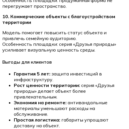
Особенность площадки: продуманная форма не
перегружает пространство.
10. Коммерческие объекты с благоустройством
территории
Модель помогает повысить статус объекта и
привлечь семейную аудиторию.
Особенность площадки: серия «Друзья природы»
усиливает визуальную ценность среды.
Выгоды для клиентов
Гарантия 5 лет:
защита инвестиций в
инфраструктуру.
Рост ценности территории:
серия «Друзья
природы» делает объект более
привлекательным.
Экономия на ремонте:
антивандальные
материалы уменьшают расходы на
обслуживание.
Простая логистика:
габариты упрощают
доставку на объект.