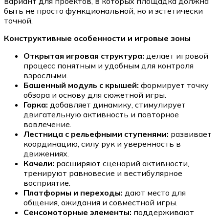
вариант для проектов, в которых площадка должна
быть не просто функциональной, но и эстетически
точной.
Конструктивные особенности и игровые зоны
Открытая игровая структура:
делает игровой
процесс понятным и удобным для контроля
взрослыми.
Башенный модуль с крышей:
формирует точку
обзора и основу для сюжетной игры.
Горка:
добавляет динамику, стимулирует
двигательную активность и повторное
вовлечение.
Лестница с рельефными ступенями:
развивает
координацию, силу рук и уверенность в
движениях.
Качели:
расширяют сценарий активности,
тренируют равновесие и вестибулярное
восприятие.
Платформы и переходы:
дают место для
общения, ожидания и совместной игры.
Сенсомоторные элементы:
поддерживают