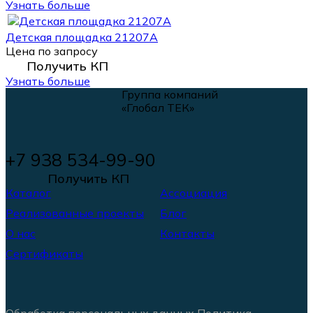
Узнать больше
Детская площадка 21207А
Цена по запросу
Получить КП
Узнать больше
Группа компаний
«Глобал ТЕК»
+7 938 534-99-90
Получить КП
Каталог
Ассоциация
Реализованные проекты
Блог
О нас
Контакты
Сертификаты
Обработка персональных данных
Политика