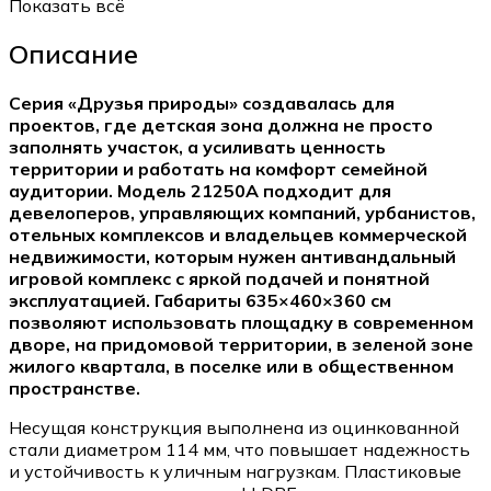
Показать всё
Описание
Серия «Друзья природы» создавалась для
проектов, где детская зона должна не просто
заполнять участок, а усиливать ценность
территории и работать на комфорт семейной
аудитории. Модель 21250A подходит для
девелоперов, управляющих компаний, урбанистов,
отельных комплексов и владельцев коммерческой
недвижимости, которым нужен антивандальный
игровой комплекс с яркой подачей и понятной
эксплуатацией. Габариты 635×460×360 см
позволяют использовать площадку в современном
дворе, на придомовой территории, в зеленой зоне
жилого квартала, в поселке или в общественном
пространстве.
Несущая конструкция выполнена из оцинкованной
стали диаметром 114 мм, что повышает надежность
и устойчивость к уличным нагрузкам. Пластиковые