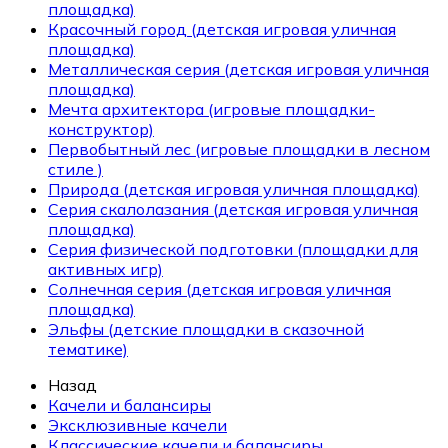
площадка)
Красочный город (детская игровая уличная
площадка)
Металлическая серия (детская игровая уличная
площадка)
Мечта архитектора (игровые площадки-
конструктор)
Первобытный лес (игровые площадки в лесном
стиле )
Природа (детская игровая уличная площадка)
Серия скалолазания (детская игровая уличная
площадка)
Серия физической подготовки (площадки для
активных игр)
Солнечная серия (детская игровая уличная
площадка)
Эльфы (детские площадки в сказочной
тематике)
Назад
Качели и балансиры
Эксклюзивные качели
Классические качели и балансиры