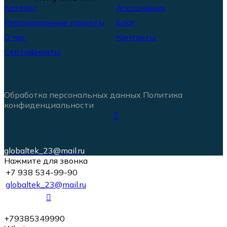
Каталог
Ассоциация
Реализованные проекты
Блог
О нас
Контакты
Сертификаты
Обработка персональных данных
Политика
конфиденциальности
globaltek_23@mail.ru
Нажмите для звонка
+7 938 534-99-90
globaltek_23@mail.ru
+79385349990