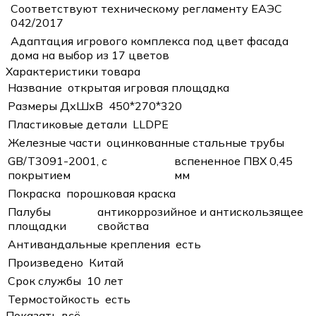
Соответствуют техническому регламенту ЕАЭС
042/2017
Адаптация игрового комплекса под цвет фасада
дома на выбор из 17 цветов
Характеристики товара
Название
открытая игровая площадка
Размеры ДхШхВ
450*270*320
Пластиковые детали
LLDPE
Железные части
оцинкованные стальные трубы
GB/T3091-2001, с
вспененное ПВХ 0,45
покрытием
мм
Покраска
порошковая краска
Палубы
антикоррозийное и антискользящее
площадки
свойства
Антивандальные крепления
есть
Произведено
Китай
Срок службы
10 лет
Термостойкость
есть
Показать всё