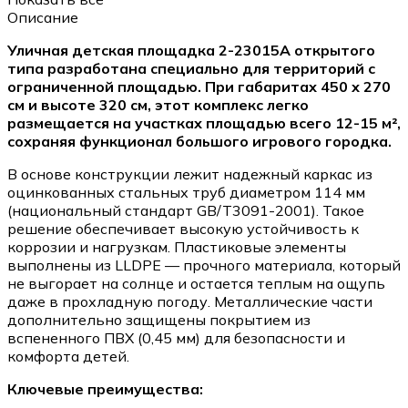
Описание
Уличная детская площадка 2-23015A открытого
типа разработана специально для территорий с
ограниченной площадью. При габаритах 450 х 270
см и высоте 320 см, этот комплекс легко
размещается на участках площадью всего 12-15 м²,
сохраняя функционал большого игрового городка.
В основе конструкции лежит надежный каркас из
оцинкованных стальных труб диаметром 114 мм
(национальный стандарт GB/T3091-2001). Такое
решение обеспечивает высокую устойчивость к
коррозии и нагрузкам. Пластиковые элементы
выполнены из LLDPE — прочного материала, который
не выгорает на солнце и остается теплым на ощупь
даже в прохладную погоду. Металлические части
дополнительно защищены покрытием из
вспененного ПВХ (0,45 мм) для безопасности и
комфорта детей.
Ключевые преимущества: