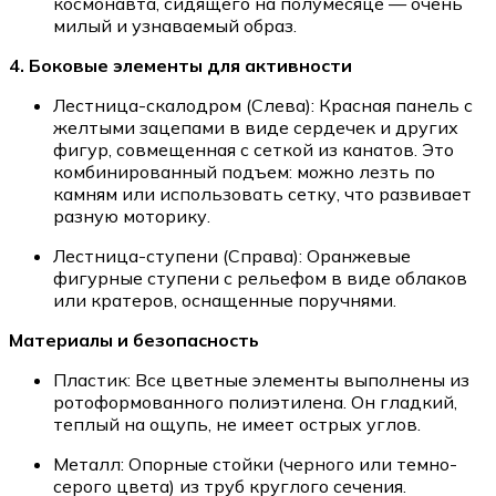
космонавта, сидящего на полумесяце — очень
милый и узнаваемый образ.
4. Боковые элементы для активности
Лестница-скалодром (Слева): Красная панель с
желтыми зацепами в виде сердечек и других
фигур, совмещенная с сеткой из канатов. Это
комбинированный подъем: можно лезть по
камням или использовать сетку, что развивает
разную моторику.
Лестница-ступени (Справа): Оранжевые
фигурные ступени с рельефом в виде облаков
или кратеров, оснащенные поручнями.
Материалы и безопасность
Пластик: Все цветные элементы выполнены из
ротоформованного полиэтилена. Он гладкий,
теплый на ощупь, не имеет острых углов.
Металл: Опорные стойки (черного или темно-
серого цвета) из труб круглого сечения.