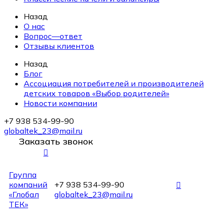
Назад
О нас
Вопрос—ответ
Отзывы клиентов
Назад
Блог
Ассоциация потребителей и производителей
детских товаров «Выбор родителей»
Новости компании
+7 938 534-99-90
globaltek_23@mail.ru
Заказать звонок
Группа
компаний
+7 938 534-99-90
«Глобал
globaltek_23@mail.ru
ТЕК»