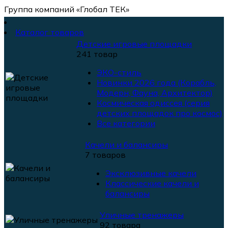
Группа компаний «Глобал ТЕК»
Каталог товаров
Детские игровые площадки
241 товар
ЭКО-стиль
Новинки 2026 года (Корабль,
Модерн, Фауна, Архитектор)
Космическая одиссея (серия
детских площадок про космос)
Все категории
Качели и балансиры
7 товаров
Эксклюзивные качели
Классические качели и
балансиры
Уличные тренажеры
92 товара