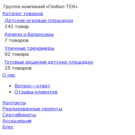
Группа компаний «Глобал ТЕК»
Каталог товаров
Детские игровые площадки
241 товар
Качели и балансиры
7 товаров
Уличные тренажеры
92 товара
Готовые решения детских площадок
25 товаров
О нас
Вопрос—ответ
Отзывы клиентов
Контакты
Реализованные проекты
Сертификаты
Ассоциация
Блог