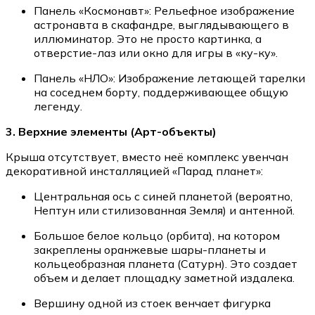
Панель «Космонавт»: Рельефное изображение
астронавта в скафандре, выглядывающего в
иллюминатор. Это не просто картинка, а
отверстие-лаз или окно для игры в «ку-ку».
Панель «НЛО»: Изображение летающей тарелки
на соседнем борту, поддерживающее общую
легенду.
3. Верхние элементы (Арт-объекты)
Крыша отсутствует, вместо неё комплекс увенчан
декоративной инсталляцией «Парад планет»:
Центральная ось с синей планетой (вероятно,
Нептун или стилизованная Земля) и антенной.
Большое белое кольцо (орбита), на котором
закреплены оранжевые шары-планеты и
кольцеобразная планета (Сатурн). Это создает
объем и делает площадку заметной издалека.
Вершину одной из стоек венчает фигурка