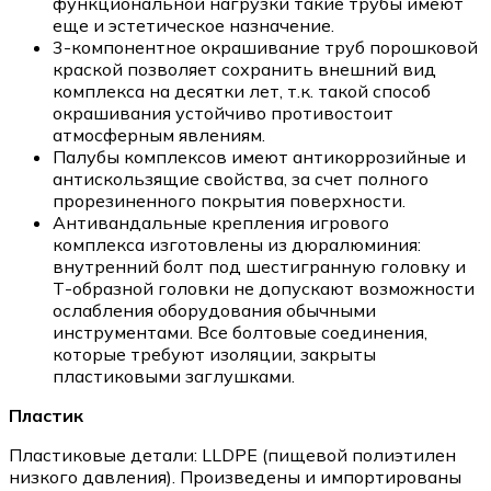
функциональной нагрузки такие трубы имеют
еще и эстетическое назначение.
3-компонентное окрашивание труб порошковой
краской позволяет сохранить внешний вид
комплекса на десятки лет, т.к. такой способ
окрашивания устойчиво противостоит
атмосферным явлениям.
Палубы комплексов имеют антикоррозийные и
антискользящие свойства, за счет полного
прорезиненного покрытия поверхности.
Антивандальные крепления игрового
комплекса изготовлены из дюралюминия:
внутренний болт под шестигранную головку и
Т-образной головки не допускают возможности
ослабления оборудования обычными
инструментами. Все болтовые соединения,
которые требуют изоляции, закрыты
пластиковыми заглушками.
Пластик
Пластиковые детали: LLDPE (пищевой полиэтилен
низкого давления). Произведены и импортированы