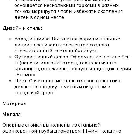
оснащается несколькими горками в разных
точках маршрута, чтобы избежать скопления
детей в одном месте.
Дизайн и стиль:
Аэродинамика: Вытянутая форма и плавные
линии пластиковых элементов создают
стремительный, «летящий» силуэт.
Футуристичный декор: Оформление в стиле Sci-
Fi (панели-иллюминаторы, технологичные
крыши) поддерживает общую концепцию серии
«Космос».
Цвет: Сочетание металла и яркого пластика
делает площадку заметным акцентом в
городской среде.
Материал
Металл
Опорные стойки выполнены из стальной
оцинкованной трубы диаметром 114мм, толщина