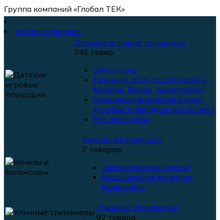
Группа компаний «Глобал ТЕК»
Каталог товаров
Детские игровые площадки
241 товар
ЭКО-стиль
Новинки 2026 года (Корабль,
Модерн, Фауна, Архитектор)
Космическая одиссея (серия
детских площадок про космос)
Все категории
Качели и балансиры
7 товаров
Эксклюзивные качели
Классические качели и
балансиры
Уличные тренажеры
92 товара