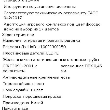
Инструкции по установке включены
Соответствуют техническому регламенту ЕАЭС
042/2017
Адаптация игрового комплекса под цвет фасада
дома на выбор из 17 цветов
Характеристики
Название
открытая игровая площадка
Размеры ДхШхВ
1100*330*350
Пластиковые детали
LLDPE
Железные части
оцинкованные стальные трубы
GB/T3091-2001, с
вспененное ПВХ 0,45
покрытием
мм
Антивандальные крепления
есть
Термостойкость
есть
Срок службы
10 лет
Покраска
порошковая краска
Произведено
Китай
Показать всё