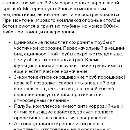
стенки – не менее 2,2мм, окрашенные порошковой
краской. Материал устойчив к атмосферным
воздействиям, не выцветает и не растрескивается.
При монтаже игрового комплекса опорные столбы
бетонируются в грунт на глубину не менее 600мм,
либо при помощи анкерования.
Цинкование позволяет сохранить трубы от
частичной коррозии. Первоначальный внешний
вид оцинкованной трубы сохраняется дольше,
чем у обычных стальных труб. Кроме
функциональной нагрузки такие трубы имеют
еще и эстетическое назначение.
3-компонентное окрашивание труб порошковой
краской позволяет сохранить внешний вид
комплекса на десятки лет, т.к. такой способ
окрашивания устойчиво противостоит
атмосферным явлениям.
Палубы комплексов имеют антикоррозийные и
антискользящие свойства, за счет полного
прорезиненного покрытия поверхности.
Антивандальные крепления игрового
комплекса изготовлены из дюралюминия: