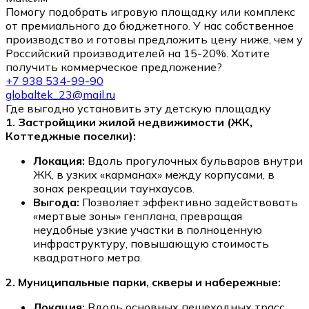
Помогу подобрать игровую площадку или комплекс
от премиального до бюджетного. У нас собственное
производство и готовы предложить цену ниже, чем у
Российский производителей на 15-20%. Хотите
получить коммерческое предложение?
+7 938 534-99-90
globaltek_23@mail.ru
Где выгодно установить эту детскую площадку
1. Застройщики жилой недвижимости (ЖК,
Коттеджные поселки):
Локация:
Вдоль прогулочных бульваров внутри
ЖК, в узких «карманах» между корпусами, в
зонах рекреации таунхаусов.
Выгода:
Позволяет эффективно задействовать
«мертвые зоны» генплана, превращая
неудобные узкие участки в полноценную
инфраструктуру, повышающую стоимость
квадратного метра.
2. Муниципальные парки, скверы и набережные:
Локация:
Вдоль основных пешеходных трасс,