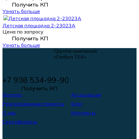
Получить КП
Узнать больше
Детская площадка 2-23023А
Цена по запросу
Получить КП
Узнать больше
Группа компаний
«Глобал ТЕК»
+7 938 534-99-90
Получить КП
Каталог
Ассоциация
Реализованные проекты
Блог
О нас
Контакты
Сертификаты