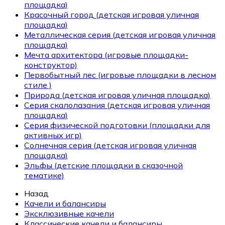
площадка)
Красочный город (детская игровая уличная
площадка)
Металлическая серия (детская игровая уличная
площадка)
Мечта архитектора (игровые площадки-
конструктор)
Первобытный лес (игровые площадки в лесном
стиле )
Природа (детская игровая уличная площадка)
Серия скалолазания (детская игровая уличная
площадка)
Серия физической подготовки (площадки для
активных игр)
Солнечная серия (детская игровая уличная
площадка)
Эльфы (детские площадки в сказочной
тематике)
Назад
Качели и балансиры
Эксклюзивные качели
Классические качели и балансиры