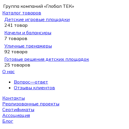
Группа компаний «Глобал ТЕК»
Каталог товаров
Детские игровые площадки
241 товар
Качели и балансиры
7 товаров
Уличные тренажеры
92 товара
Готовые решения детских площадок
25 товаров
О нас
Вопрос—ответ
Отзывы клиентов
Контакты
Реализованные проекты
Сертификаты
Ассоциация
Блог