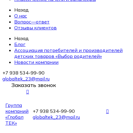
Назад
О нас
Вопрос—ответ
Отзывы клиентов
Назад
Блог
Ассоциация потребителей и производителей
детских товаров «Выбор родителей»
Новости компании
+7 938 534-99-90
globaltek_23@mail.ru
Заказать звонок
Группа
компаний
+7 938 534-99-90
«Глобал
globaltek_23@mail.ru
ТЕК»