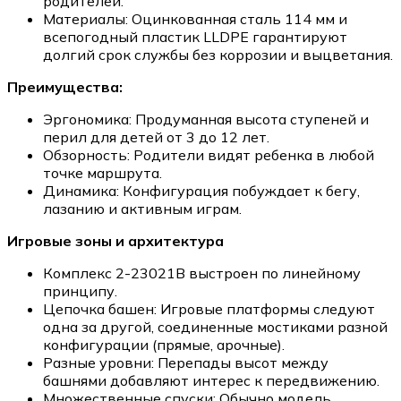
родителей.
Материалы: Оцинкованная сталь 114 мм и
всепогодный пластик LLDPE гарантируют
долгий срок службы без коррозии и выцветания.
Преимущества:
Эргономика: Продуманная высота ступеней и
перил для детей от 3 до 12 лет.
Обзорность: Родители видят ребенка в любой
точке маршрута.
Динамика: Конфигурация побуждает к бегу,
лазанию и активным играм.
Игровые зоны и архитектура
Комплекс 2-23021B выстроен по линейному
принципу.
Цепочка башен: Игровые платформы следуют
одна за другой, соединенные мостиками разной
конфигурации (прямые, арочные).
Разные уровни: Перепады высот между
башнями добавляют интерес к передвижению.
Множественные спуски: Обычно модель