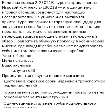
Взлетная полоса 2-23021B: курс на приключения!
Игровой комплекс 2-23021B — это динамичная
игровая станция, созданная для настоящих
исследователей. Её уникальная вытянутая
архитектура напоминает стартовую площадку для
запуска шаттлов. Здесь нет тесных комнат, только
простор для активного движения: длинные
переходы, захватывающие спуски и панорамный
обзор. Превратите обычную прогулку в космическую
миссию, где каждый ребенок сможет почувствовать
себя пилотом межгалактического корабля!
Узнать больше
Цена по запросу
Ваша экономия
Получить КП
Преимущества покупки в нашем магазине
Доставка в короткие сроки надежной транспортной
компанией по РФ
Гарантия качества при соблюдении правил 5 лет на
основные элементы конструкции
Оцинкованные стальные трубы национального
стандарта 114 мм