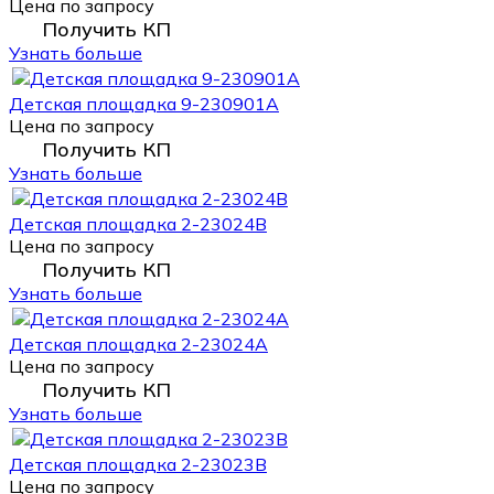
Цена по запросу
Получить КП
Узнать больше
Детская площадка 9-230901A
Цена по запросу
Получить КП
Узнать больше
Детская площадка 2-23024В
Цена по запросу
Получить КП
Узнать больше
Детская площадка 2-23024А
Цена по запросу
Получить КП
Узнать больше
Детская площадка 2-23023В
Цена по запросу