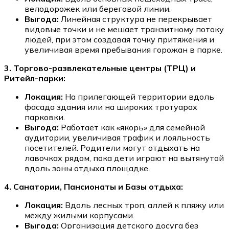
велодорожек или береговой линии.
Выгода:
Линейная структура не перекрывает
видовые точки и не мешает транзитному потоку
людей, при этом создавая точку притяжения и
увеличивая время пребывания горожан в парке.
3. Торгово-развлекательные центры (ТРЦ) и
Ритейл-парки:
Локация:
На прилегающей территории вдоль
фасада здания или на широких тротуарах
парковки.
Выгода:
Работает как «якорь» для семейной
аудитории, увеличивая трафик и лояльность
посетителей. Родители могут отдыхать на
лавочках рядом, пока дети играют на вытянутой
вдоль зоны отдыха площадке.
4. Санатории, Пансионаты и Базы отдыха:
Локация:
Вдоль лесных троп, аллей к пляжу или
между жилыми корпусами.
Выгода:
Организация детского досуга без