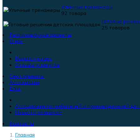
Уличные тренажеры
92 товара
Готовые решен
25 товаров
Реализованные проекты
О нас
Вопрос—ответ
Отзывы клиентов
Сертификаты
Ассоциация
Блог
Ассоциация потребителей и производителей дет
Новости компании
Контакты
Главная