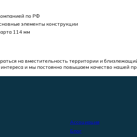
компанией по РФ
основные элементы конструкции
арта 114 мм
аться на вместительность территории и близлежащий 
интереса и мы постоянно повышаем качество нашей про
Ассоциация
Блог