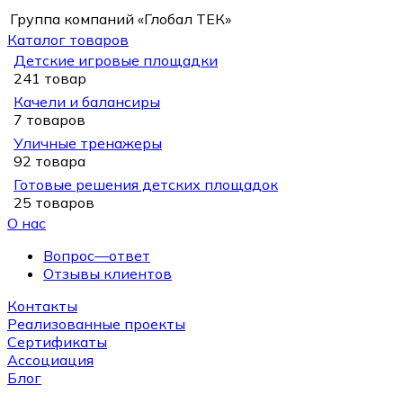
Группа компаний «Глобал ТЕК»
Каталог товаров
Детские игровые площадки
241 товар
Качели и балансиры
7 товаров
Уличные тренажеры
92 товара
Готовые решения детских площадок
25 товаров
О нас
Вопрос—ответ
Отзывы клиентов
Контакты
Реализованные проекты
Сертификаты
Ассоциация
Блог