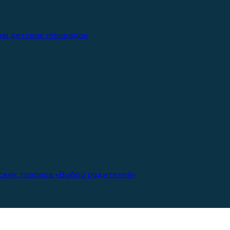
ия детских площадок
ских товаров «Выбор родителей»