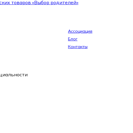
ских товаров «Выбор родителей»
Ассоциация
Блог
Контакты
циальности