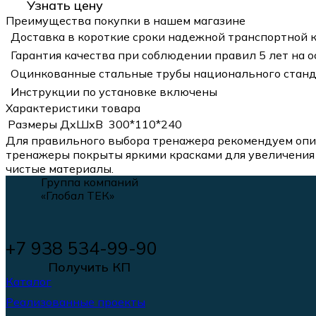
Узнать цену
Преимущества покупки в нашем магазине
Доставка в короткие сроки надежной транспортной 
Гарантия качества при соблюдении правил 5 лет на 
Оцинкованные стальные трубы национального станд
Инструкции по установке включены
Характеристики товара
Размеры ДхШхВ
300*110*240
Для правильного выбора тренажера рекомендуем опир
тренажеры покрыты яркими красками для увеличения 
чистые материалы.
Группа компаний
«Глобал ТЕК»
+7 938 534-99-90
Получить КП
Каталог
Реализованные проекты