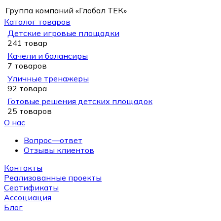
Группа компаний «Глобал ТЕК»
Каталог товаров
Детские игровые площадки
241 товар
Качели и балансиры
7 товаров
Уличные тренажеры
92 товара
Готовые решения детских площадок
25 товаров
О нас
Вопрос—ответ
Отзывы клиентов
Контакты
Реализованные проекты
Сертификаты
Ассоциация
Блог