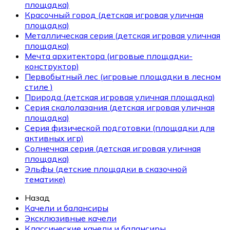
площадка)
Красочный город (детская игровая уличная
площадка)
Металлическая серия (детская игровая уличная
площадка)
Мечта архитектора (игровые площадки-
конструктор)
Первобытный лес (игровые площадки в лесном
стиле )
Природа (детская игровая уличная площадка)
Серия скалолазания (детская игровая уличная
площадка)
Серия физической подготовки (площадки для
активных игр)
Солнечная серия (детская игровая уличная
площадка)
Эльфы (детские площадки в сказочной
тематике)
Назад
Качели и балансиры
Эксклюзивные качели
Классические качели и балансиры