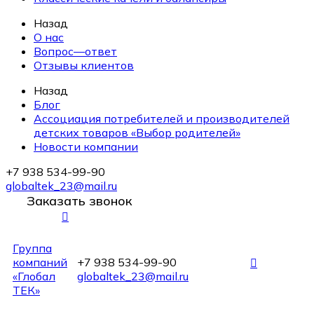
Назад
О нас
Вопрос—ответ
Отзывы клиентов
Назад
Блог
Ассоциация потребителей и производителей
детских товаров «Выбор родителей»
Новости компании
+7 938 534-99-90
globaltek_23@mail.ru
Заказать звонок
Группа
компаний
+7 938 534-99-90
«Глобал
globaltek_23@mail.ru
ТЕК»