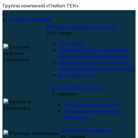
Группа компаний «Глобал ТЕК»
Каталог товаров
Детские игровые площадки
241 товар
ЭКО-стиль
Новинки 2026 года (Корабль,
Модерн, Фауна, Архитектор)
Космическая одиссея (серия
детских площадок про космос)
Все категории
Качели и балансиры
7 товаров
Эксклюзивные качели
Классические качели и
балансиры
Уличные тренажеры
92 товара