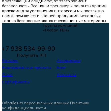
близлежащий ландшафт, от этого зависит
безопасность. Все наши тренажеры покрыты яркими
красками для увеличения интереса и мы постоянно
повышаем качество нашей продукции, используя
только безопасные экологически чистые материалы.
Группа компаний
«Глобал ТЕК»
+7 938 534-99-90
Получить КП
Каталог
Ассоциация
Реализованные проекты
Блог
О нас
Контакты
Сертификаты
Обработка персональных данных
Политика
конфиденциальности