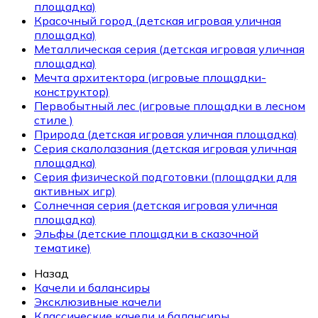
площадка)
Красочный город (детская игровая уличная
площадка)
Металлическая серия (детская игровая уличная
площадка)
Мечта архитектора (игровые площадки-
конструктор)
Первобытный лес (игровые площадки в лесном
стиле )
Природа (детская игровая уличная площадка)
Серия скалолазания (детская игровая уличная
площадка)
Серия физической подготовки (площадки для
активных игр)
Солнечная серия (детская игровая уличная
площадка)
Эльфы (детские площадки в сказочной
тематике)
Назад
Качели и балансиры
Эксклюзивные качели
Классические качели и балансиры