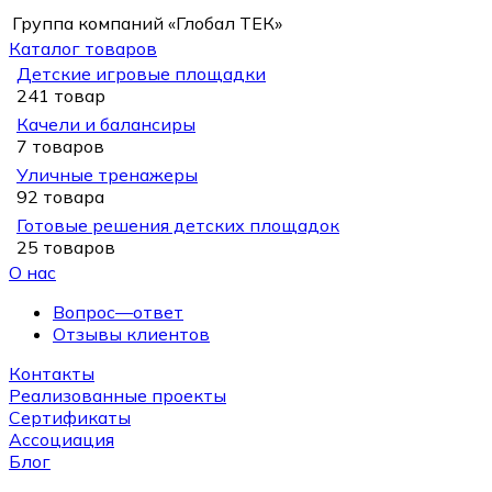
Группа компаний «Глобал ТЕК»
Каталог товаров
Детские игровые площадки
241 товар
Качели и балансиры
7 товаров
Уличные тренажеры
92 товара
Готовые решения детских площадок
25 товаров
О нас
Вопрос—ответ
Отзывы клиентов
Контакты
Реализованные проекты
Сертификаты
Ассоциация
Блог