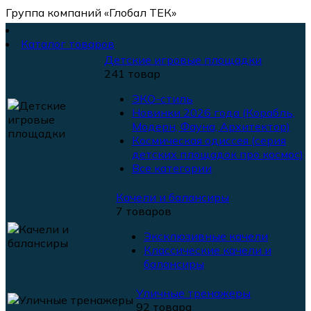
Группа компаний «Глобал ТЕК»
Каталог товаров
Детские игровые площадки
241 товар
ЭКО-стиль
Новинки 2026 года (Корабль,
Модерн, Фауна, Архитектор)
Космическая одиссея (серия
детских площадок про космос)
Все категории
Качели и балансиры
7 товаров
Эксклюзивные качели
Классические качели и
балансиры
Уличные тренажеры
92 товара