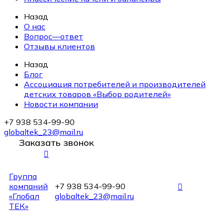
Назад
О нас
Вопрос—ответ
Отзывы клиентов
Назад
Блог
Ассоциация потребителей и производителей
детских товаров «Выбор родителей»
Новости компании
+7 938 534-99-90
globaltek_23@mail.ru
Заказать звонок
Группа
компаний
+7 938 534-99-90
«Глобал
globaltek_23@mail.ru
ТЕК»