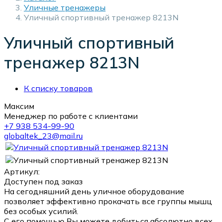
Уличные тренажеры
Уличный спортивный тренажер 8213N
Уличный спортивный
тренажер 8213N
К списку товаров
Максим
Менеджер по работе с клиентами
+7 938 534-99-90
globaltek_23@mail.ru
Артикул:
Доступен под заказ
На сегодняшний день уличное оборудование
позволяет эффективно прокачать все группы мышц
без особых усилий.
С его помощью Вы можете добиться абсолютно всех