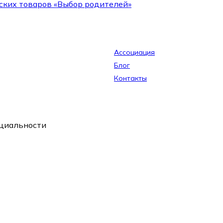
ских товаров «Выбор родителей»
Ассоциация
Блог
Контакты
циальности