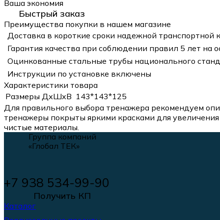
Ваша экономия
Быстрый заказ
Преимущества покупки в нашем магазине
Доставка в короткие сроки надежной транспортной 
Гарантия качества при соблюдении правил 5 лет на 
Оцинкованные стальные трубы национального станд
Инструкции по установке включены
Характеристики товара
Размеры ДхШхВ
143*143*125
Для правильного выбора тренажера рекомендуем опир
тренажеры покрыты яркими красками для увеличения 
чистые материалы.
Группа компаний
«Глобал ТЕК»
+7 938 534-99-90
Получить КП
Каталог
Реализованные проекты