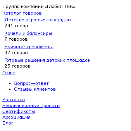
Группа компаний «Глобал ТЕК»
Каталог товаров
Детские игровые площадки
241 товар
Качели и балансиры
7 товаров
Уличные тренажеры
92 товара
Готовые решения детских площадок
25 товаров
О нас
Вопрос—ответ
Отзывы клиентов
Контакты
Реализованные проекты
Сертификаты
Ассоциация
Блог