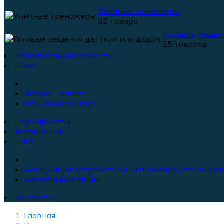
Уличные тренажеры
92 товара
Готовые решен
25 товаров
Реализованные проекты
О нас
Вопрос—ответ
Отзывы клиентов
Сертификаты
Ассоциация
Блог
Ассоциация потребителей и производителей дет
Новости компании
Контакты
Главная