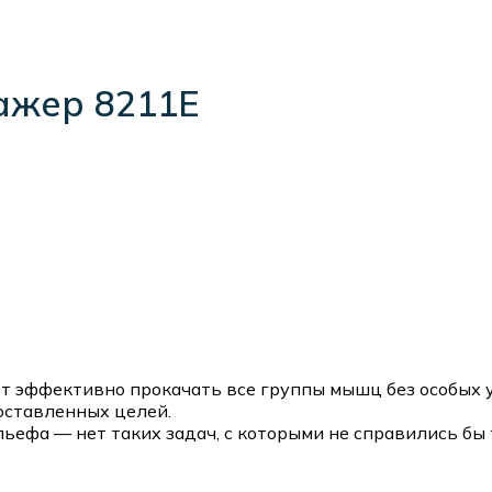
ажер 8211E
т эффективно прокачать все группы мышц без особых 
оставленных целей.
ьефа — нет таких задач, с которыми не справились бы