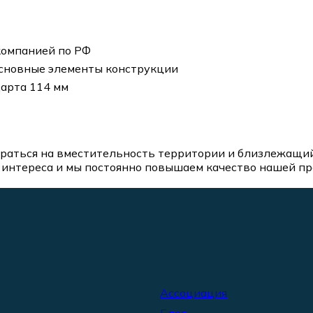
компанией по РФ
основные элементы конструкции
арта 114 мм
аться на вместительность территории и близлежащий 
интереса и мы постоянно повышаем качество нашей про
Ассоциация
Блог