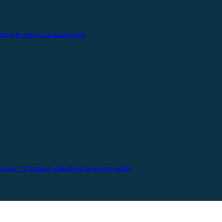
ия детских площадок
ских товаров «Выбор родителей»