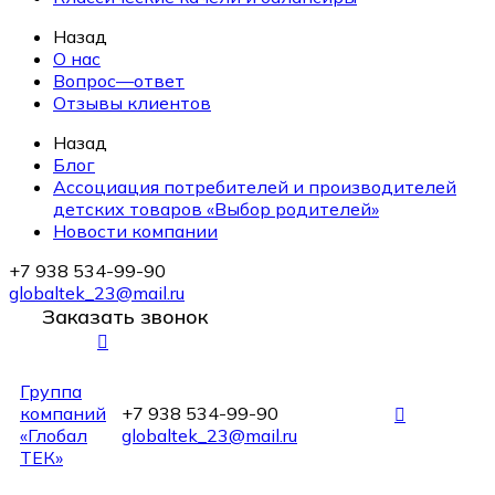
Назад
О нас
Вопрос—ответ
Отзывы клиентов
Назад
Блог
Ассоциация потребителей и производителей
детских товаров «Выбор родителей»
Новости компании
+7 938 534-99-90
globaltek_23@mail.ru
Заказать звонок
Группа
компаний
+7 938 534-99-90
«Глобал
globaltek_23@mail.ru
ТЕК»