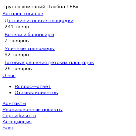
Группа компаний «Глобал ТЕК»
Каталог товаров
Детские игровые площадки
241 товар
Качели и балансиры
7 товаров
Уличные тренажеры
92 товара
Готовые решения детских площадок
25 товаров
О нас
Вопрос—ответ
Отзывы клиентов
Контакты
Реализованные проекты
Сертификаты
Ассоциация
Блог