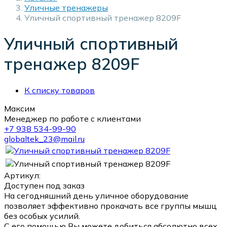
Уличные тренажеры
Уличный спортивный тренажер 8209F
Уличный спортивный
тренажер 8209F
К списку товаров
Максим
Менеджер по работе с клиентами
+7 938 534-99-90
globaltek_23@mail.ru
Артикул:
Доступен под заказ
На сегодняшний день уличное оборудование
позволяет эффективно прокачать все группы мышц
без особых усилий.
С его помощью Вы можете добиться абсолютно всех