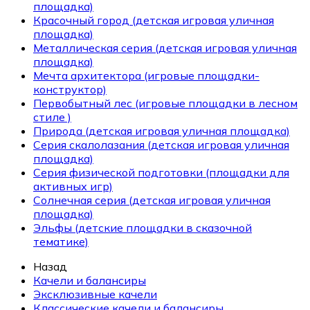
площадка)
Красочный город (детская игровая уличная
площадка)
Металлическая серия (детская игровая уличная
площадка)
Мечта архитектора (игровые площадки-
конструктор)
Первобытный лес (игровые площадки в лесном
стиле )
Природа (детская игровая уличная площадка)
Серия скалолазания (детская игровая уличная
площадка)
Серия физической подготовки (площадки для
активных игр)
Солнечная серия (детская игровая уличная
площадка)
Эльфы (детские площадки в сказочной
тематике)
Назад
Качели и балансиры
Эксклюзивные качели
Классические качели и балансиры