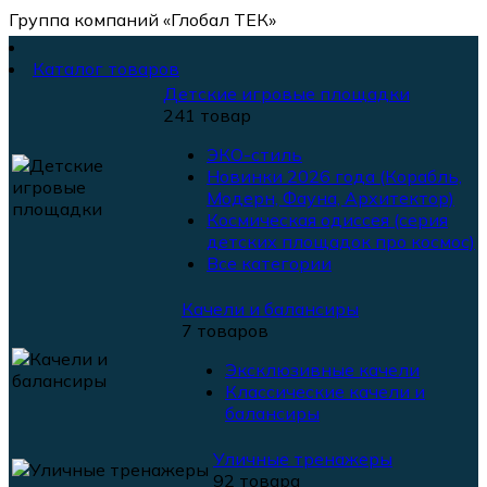
Группа компаний «Глобал ТЕК»
Каталог товаров
Детские игровые площадки
241 товар
ЭКО-стиль
Новинки 2026 года (Корабль,
Модерн, Фауна, Архитектор)
Космическая одиссея (серия
детских площадок про космос)
Все категории
Качели и балансиры
7 товаров
Эксклюзивные качели
Классические качели и
балансиры
Уличные тренажеры
92 товара