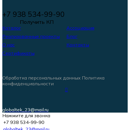
+7 938 534-99-90
Получить КП
Каталог
Ассоциация
Реализованные проекты
Блог
О нас
Контакты
Сертификаты
Обработка персональных данных
Политика
конфиденциальности
globaltek_23@mail.ru
Нажмите для звонка
+7 938 534-99-90
globaltek_23@mail.ru