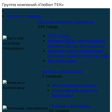
Группа компаний «Глобал ТЕК»
Каталог товаров
Детские игровые площадки
241 товар
ЭКО-стиль
Новинки 2026 года (Корабль,
Модерн, Фауна, Архитектор)
Космическая одиссея (серия
детских площадок про космос)
Все категории
Качели и балансиры
7 товаров
Эксклюзивные качели
Классические качели и
балансиры
Уличные тренажеры
92 товара