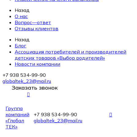
Назад
О нас
Вопрос—ответ
Отзывы клиентов
Назад
Блог
Ассоциация потребителей и производителей
детских товаров «Выбор родителей»
Новости компании
+7 938 534-99-90
globaltek_23@mail.ru
Заказать звонок
Группа
компаний
+7 938 534-99-90
«Глобал
globaltek_23@mail.ru
ТЕК»