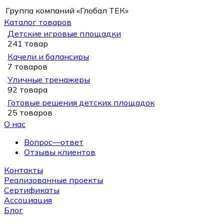
Группа компаний «Глобал ТЕК»
Каталог товаров
Детские игровые площадки
241 товар
Качели и балансиры
7 товаров
Уличные тренажеры
92 товара
Готовые решения детских площадок
25 товаров
О нас
Вопрос—ответ
Отзывы клиентов
Контакты
Реализованные проекты
Сертификаты
Ассоциация
Блог