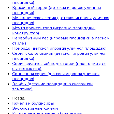
площадка)
Красочный город (детская игровая уличная
площадка)
Металлическая серия (детская игровая уличная
площадка)
Мечта архитектора (игровые площадки-
конструктор)
Первобытный лес (игровые площадки в лесном
стиле )
Природа (детская игровая уличная площадка)
Серия скалолазания (детская игровая уличная
площадка)
Серия физической подготовки (площадки для
активных игр)
Солнечная серия (детская игровая уличная
площадка)
Эльфы (детские площадки в сказочной
тематике)
Назад
Качели и балансиры
Эксклюзивные качели
Классические качели и балансиры