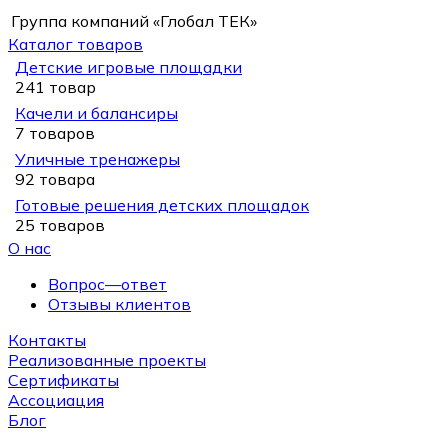
Группа компаний «Глобал ТЕК»
Каталог товаров
Детские игровые площадки
241 товар
Качели и балансиры
7 товаров
Уличные тренажеры
92 товара
Готовые решения детских площадок
25 товаров
О нас
Вопрос—ответ
Отзывы клиентов
Контакты
Реализованные проекты
Сертификаты
Ассоциация
Блог