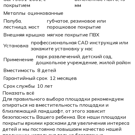
покрытием
мм
Металлы
оцинкованные
Палуба,
губчатое, резиновое или
лестница, мост
порошковое покрытие
Внешняя крышка
мягкое покрытие ПВХ
профессиональная CAD инструкция или
Установка
закажите установку у нас
парк развлечений, детский сад,
Применение
дошкольное учреждение, жилой район
Вместимость
8 детей
Гарантийный срок
12 месяцев
Срок службы
10 лет
Показать всё
Для правильного выбора площадки рекомендуем
опираться на вместительность площадки и
близлежащий ландшафт, от этого зависит
безопасность Вашего ребенка. Все наши площадки
покрыты яркими красками для увеличения интереса
детей и мы постоянно повышаем качество нашей
продукции, используя только безопасные