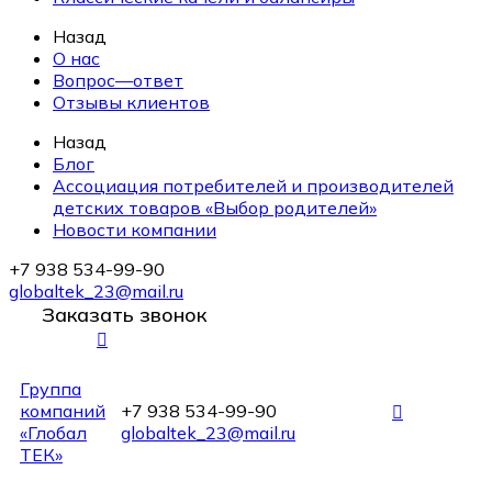
Назад
О нас
Вопрос—ответ
Отзывы клиентов
Назад
Блог
Ассоциация потребителей и производителей
детских товаров «Выбор родителей»
Новости компании
+7 938 534-99-90
globaltek_23@mail.ru
Заказать звонок
Группа
компаний
+7 938 534-99-90
«Глобал
globaltek_23@mail.ru
ТЕК»