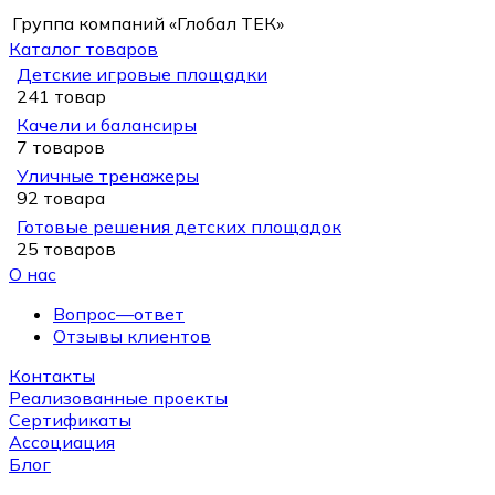
Группа компаний «Глобал ТЕК»
Каталог товаров
Детские игровые площадки
241 товар
Качели и балансиры
7 товаров
Уличные тренажеры
92 товара
Готовые решения детских площадок
25 товаров
О нас
Вопрос—ответ
Отзывы клиентов
Контакты
Реализованные проекты
Сертификаты
Ассоциация
Блог