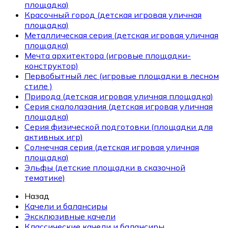
площадка)
Красочный город (детская игровая уличная
площадка)
Металлическая серия (детская игровая уличная
площадка)
Мечта архитектора (игровые площадки-
конструктор)
Первобытный лес (игровые площадки в лесном
стиле )
Природа (детская игровая уличная площадка)
Серия скалолазания (детская игровая уличная
площадка)
Серия физической подготовки (площадки для
активных игр)
Солнечная серия (детская игровая уличная
площадка)
Эльфы (детские площадки в сказочной
тематике)
Назад
Качели и балансиры
Эксклюзивные качели
Классические качели и балансиры