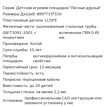
Серия
Детская игровая площадка "Лесные друзья"
Размеры ДхШхВ
895*715*320
Пластиковые детали
LLDPE
Железные части
оцинкованные стальные трубы
GB/T3091-2001, с
вспененное ПВХ 0,45
покрытием
мм
Произведено
Китай
Срок службы
10 лет
Палубы
антикоррозийное и антискользящее
площадки
свойства
Гарантийный срок
12 месяцев
Термостойкость
есть
Покраска
порошковая краска
Вместимость
до 20 детей
Толщина стенки
не менее 2,2 мм
профессиональная CAD инструкция или
Установка
закажите установку у нас