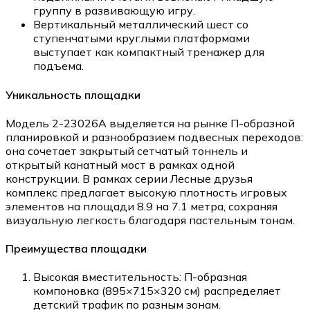
группу в развивающую игру.
Вертикальный металлический шест со
ступенчатыми круглыми платформами
выступает как компактный тренажер для
подъема.
Уникальность площадки
Модель 2-23026А выделяется на рынке П-образной
планировкой и разнообразием подвесных переходов:
она сочетает закрытый сетчатый тоннель и
открытый канатный мост в рамках одной
конструкции. В рамках серии Лесные друзья
комплекс предлагает высокую плотность игровых
элементов на площади 8.9 на 7.1 метра, сохраняя
визуальную легкость благодаря пастельным тонам.
Преимущества площадки
Высокая вместительность: П-образная
компоновка (895×715×320 см) распределяет
детский трафик по разным зонам.