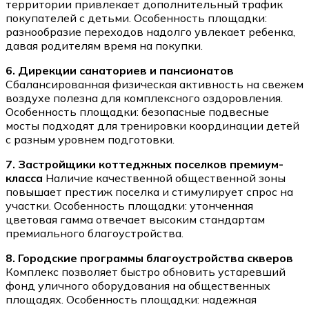
территории привлекает дополнительный трафик
покупателей с детьми. Особенность площадки:
разнообразие переходов надолго увлекает ребенка,
давая родителям время на покупки.
6. Дирекции санаториев и пансионатов
Сбалансированная физическая активность на свежем
воздухе полезна для комплексного оздоровления.
Особенность площадки: безопасные подвесные
мосты подходят для тренировки координации детей
с разным уровнем подготовки.
7. Застройщики коттеджных поселков премиум-
класса
Наличие качественной общественной зоны
повышает престиж поселка и стимулирует спрос на
участки. Особенность площадки: утонченная
цветовая гамма отвечает высоким стандартам
премиального благоустройства.
8. Городские программы благоустройства скверов
Комплекс позволяет быстро обновить устаревший
фонд уличного оборудования на общественных
площадях. Особенность площадки: надежная