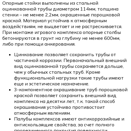
Опорные стойки выполнены из стальной
оцинкованной трубы диаметром 114мм, толщина
стенки – не менее 2,2мм, окрашенные порошковой
краской. Материал устойчив к атмосферным
воздействиям, не выцветает и не растрескивается.
При монтаже игрового комплекса опорные столбы
бетонируются в грунт на глубину не менее 600мм,
либо при помощи анкерования.
Цинкование позволяет сохранить трубы от
частичной коррозии. Первоначальный внешний
вид оцинкованной трубы сохраняется дольше,
чем у обычных стальных труб. Кроме
функциональной нагрузки такие трубы имеют
еще и эстетическое назначение.
3-компонентное окрашивание труб порошковой
краской позволяет сохранить внешний вид
комплекса на десятки лет, т.к. такой способ
окрашивания устойчиво противостоит
атмосферным явлениям.
Палубы комплексов имеют антикоррозийные и
антискользящие свойства, за счет полного
прорезиненного покрытия поверхности.