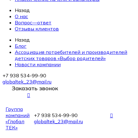
Назад
О нас
Вопрос—ответ
Отзывы клиентов
Назад
Блог
Ассоциация потребителей и производителей
детских товаров «Выбор родителей»
Новости компании
+7 938 534-99-90
globaltek_23@mail.ru
Заказать звонок
Группа
компаний
+7 938 534-99-90
«Глобал
globaltek_23@mail.ru
ТЕК»