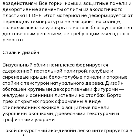
воздействиям. Все горки, крыши, защитные панели и
декоративные элементы отлиты из экологичного
пластика LLDPE. Этот материал не деформируется от
перепадов температур и не выгорает на солнце,
позволяя заказчику закрыть вопрос благоустройства
долговечным решением, не требующим ежегодного
ремонта.
Стиль и дизайн
Визуальный облик комплекса формируется
сдержанной пастельной палитрой: голубые и
сиреневые крыши, бело-голубые панели и опорные
стойки с текстурой натурального дерева. Дизайн
обогащен крупными декоративными фигурами —
желудем и осенними листьями на столбах. Борта
трех открытых горок оформлены в виде
стилизованных ежиков, а защитные панели
украшены окошками, древесными текстурами и
графичными узорами.
Такой аккуратный эко-дизайн легко интегрируется в