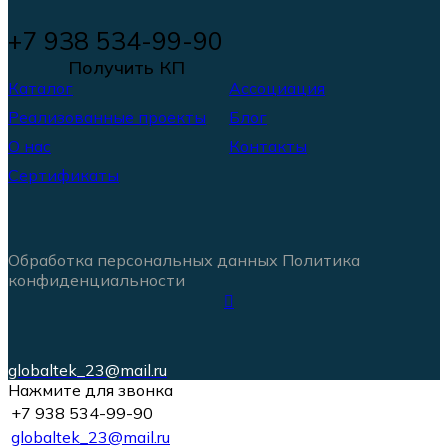
+7 938 534-99-90
Получить КП
Каталог
Ассоциация
Реализованные проекты
Блог
О нас
Контакты
Сертификаты
Обработка персональных данных
Политика
конфиденциальности
globaltek_23@mail.ru
Нажмите для звонка
+7 938 534-99-90
globaltek_23@mail.ru