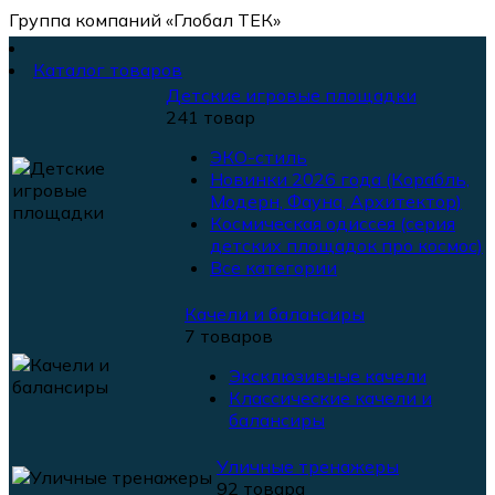
Группа компаний «Глобал ТЕК»
Каталог товаров
Детские игровые площадки
241 товар
ЭКО-стиль
Новинки 2026 года (Корабль,
Модерн, Фауна, Архитектор)
Космическая одиссея (серия
детских площадок про космос)
Все категории
Качели и балансиры
7 товаров
Эксклюзивные качели
Классические качели и
балансиры
Уличные тренажеры
92 товара