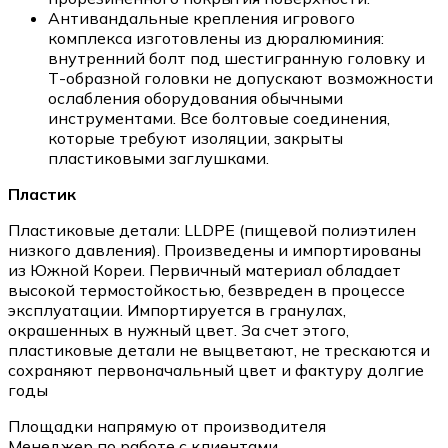
Антивандальные крепления игрового
комплекса изготовлены из дюралюминия:
внутренний болт под шестигранную головку и
Т-образной головки не допускают возможности
ослабления оборудования обычными
инструментами. Все болтовые соединения,
которые требуют изоляции, закрыты
пластиковыми заглушками.
Пластик
Пластиковые детали: LLDPE (пищевой полиэтилен
низкого давления). Произведены и импортированы
из Южной Кореи. Первичный материал обладает
высокой термостойкостью, безвреден в процессе
эксплуатации. Импортируется в гранулах,
окрашенных в нужный цвет. За счет этого,
пластиковые детали не выцветают, не трескаются и
сохраняют первоначальный цвет и фактуру долгие
годы
Площадки напрямую от производителя
Менеджер по работе с клиентами