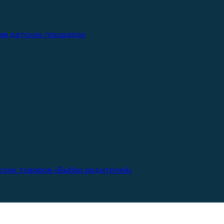
ия детских площадок
ских товаров «Выбор родителей»