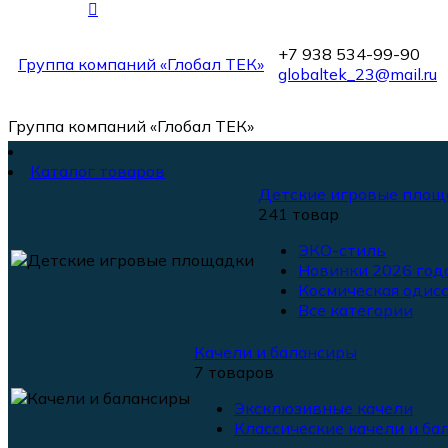
+7 938 534-99-90
Группа компаний «Глобал ТЕК»
globaltek_23@mail.ru
Группа компаний «Глобал ТЕК»
Каталог товаров
Детские игровые площ
241 товар
ЭКО-стиль
Новинки 2026 года
Космическая одисс
Все категории
Качели и балансиры
7 товаров
Эксклюзивные качели
Классические качели и ба