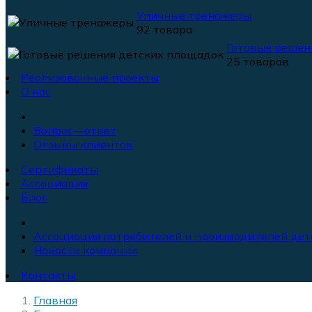
Уличные тренажеры
92 товара
Готовые решен
25 товаров
Реализованные проекты
О нас
Вопрос—ответ
Отзывы клиентов
Сертификаты
Ассоциация
Блог
Ассоциация потребителей и производителей дет
Новости компании
Контакты
Главная