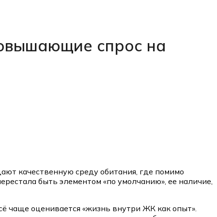
повышающие спрос на
ают качественную среду обитания, где помимо
ерестала быть элементом «по умолчанию», ее наличие,
сё чаще оценивается «жизнь внутри ЖК как опыт».