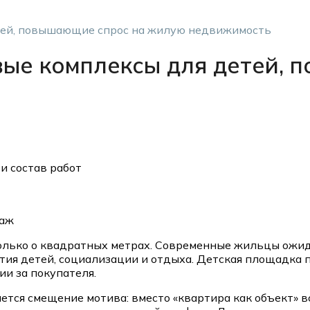
тей, повышающие спрос на жилую недвижимость
вые комплексы для детей, 
и состав работ
даж
олько о квадратных метрах. Современные жильцы ожид
тия детей, социализации и отдыха. Детская площадка п
ии за покупателя.
тся смещение мотива: вместо «квартира как объект» в