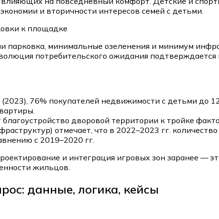
 влияющих на повседневный комфорт. Детские и спорт
 экономии и вторичности интересов семей с детьми.
ковки к площадке
и парковка, минимальные озеленения и минимум инфра
 Эволюция потребительского ожидания подтверждается 
(2023), 76% покупателей недвижимости с детьми до 1
вартиры.
 благоустройство дворовой территории к тройке факто
раструктур) отмечает, что в 2022–2023 гг. количество
внению с 2019–2020 гг.
роектирование и интеграция игровых зон заранее — эт
енности жильцов.
рос: данные, логика, кейсы