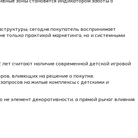
ивные зоны становятся индикатором заботы о
структуры, сегодня покупатель воспринимает
не только практикой маркетинга, но и системными
2 лет считают наличие современной детской игровой
ров, влияющих на решение о покупке.
 запросов на жилые комплексы с детскими и
о не элемент декоративности, а прямой рычаг влияния