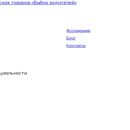
ских товаров «Выбор родителей»
Ассоциация
Блог
Контакты
циальности