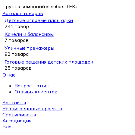
Группа компаний «Глобал ТЕК»
Каталог товаров
Детские игровые площадки
241 товар
Качели и балансиры
7 товаров
Уличные тренажеры
92 товара
Готовые решения детских площадок
25 товаров
О нас
Вопрос—ответ
Отзывы клиентов
Контакты
Реализованные проекты
Сертификаты
Ассоциация
Блог