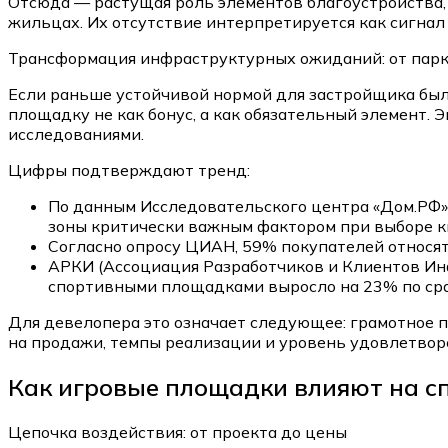
Отсюда — растущая роль элементов благоустройства,
жильцах. Их отсутствие интерпретируется как сигнал
Трансформация инфраструктурных ожиданий: от пар
Если раньше устойчивой нормой для застройщика был
площадку не как бонус, а как обязательный элемент.
исследованиями.
Цифры подтверждают тренд:
По данным Исследовательского центра «Дом.РФ» 
зоны критически важным фактором при выборе к
Согласно опросу ЦИАН, 59% покупателей относят
АРКИ (Ассоциация Разработчиков и Клиентов Инф
спортивными площадками выросло на 23% по сра
Для девелопера это означает следующее: грамотное п
на продажи, темпы реализации и уровень удовлетвор
Как игровые площадки влияют на сп
Цепочка воздействия: от проекта до цены